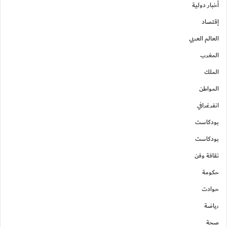
أخبار دولية
إقتصاد
العالم العربي
المغرب
الملك
المواطن
انفرغرافي
بودكاست
بودكاست
ثقافة وفن
حكومة
حوادت
رياضة
صحة