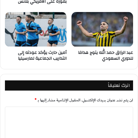
بفوزه على الأمريكي بلانش
عبد الرزاق حمد الله يتوج هدافا
أمين حارث يؤكد عودته إلى
للدوري السعودي
التداريب الجماعية لمارسيليا
اترك تعليقاً
لن يتم نشر عنوان بريدك الإلكتروني.
الحقول الإلزامية مشار إليها بـ
*
ا
ل
ت