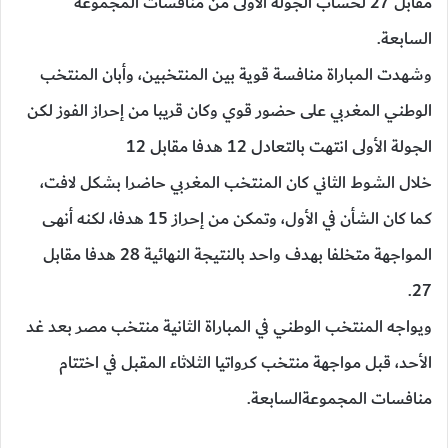
مقابل 27 لحساب الجولة الاولى من منافسات المجموعة
السابعة.
وشهدت المباراة منافسة قوية بين المنتخبين، وأبان المنتخب
الوطني المغربي على حضور قوي وكان قريبا من إحراز الفوز لكن
الجولة الأولى انتهت بالتعادل 12 هدفا مقابل 12
خلال الشوط الثاني كان المنتخب المغربي حاضرا بشكل لافت،
كما كان الشأن في الأول، وتمكن من إحراز 15 هدفا، لكنه أنهى
المواجهة متخلفا بهدف واحد بالنتيجة النهائية 28 هدفا مقابل
27.
ويواجه المنتخب الوطني في المباراة الثانية منتخب مصر بعد غد
الأحد، قبل مواجهة منتخب كرواتيا الثلاثاء المقبل في اختتام
منافسات المجموعةالسابعة.