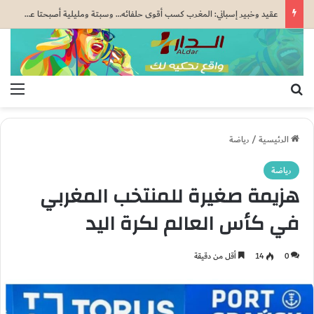
عقيد وخبير إسباني: المغرب كسب أقوى حلفائه… وسبتة ومليلية أصبحتا عبئاً على إسبانيا
بحث عن
الق
الرئيسية
/
رياضة
رياضة
هزيمة صغيرة للمنتخب المغربي
في كأس العالم لكرة اليد
0
14
أقل من دقيقة