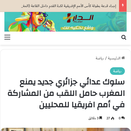
إجراء قرعة بطولة كأس الأمم الإفريقية لكرة القدم داخل القاعة (المغرب 2026) يوم الاثنين
بحث عن
الق
الرئيسية
/
رياضة
رياضة
سلوك عدائي جزائري جديد يمنع
المغرب حامل اللقب من المشاركة
في أمم افريقيا للمحليين
0
27
3 دقائق