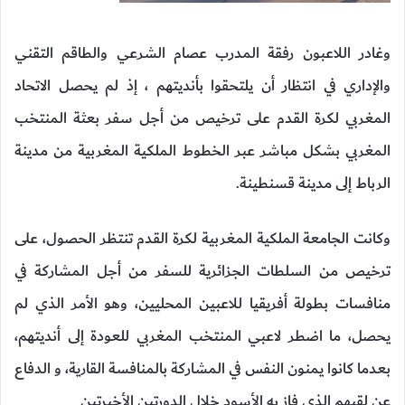
وغادر اللاعبون رفقة المدرب عصام الشرعي والطاقم التقني
والإداري في انتظار أن يلتحقوا بأنديتهم ، إذ لم يحصل الاتحاد
المغربي لكرة القدم على ترخيص من أجل سفر بعثة المنتخب
المغربي بشكل مباشر عبر الخطوط الملكية المغربية من مدينة
الرباط إلى مدينة قسنطينة.
وكانت الجامعة الملكية المغربية لكرة القدم تنتظر الحصول، على
ترخيص من السلطات الجزائرية للسفر من أجل المشاركة في
منافسات بطولة أفريقيا للاعبين المحليين، وهو الأمر الذي لم
يحصل، ما اضطر لاعبي المنتخب المغربي للعودة إلى أنديتهم،
بعدما كانوا يمنون النفس في المشاركة بالمنافسة القارية، و الدفاع
عن لقبهم الذي فاز به الأسود خلال الدورتين الأخيرتين