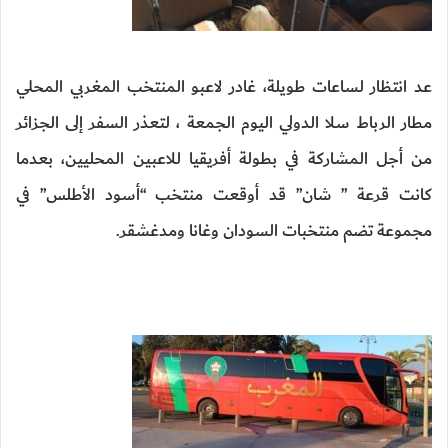
عد انتظار لساعات طويلة، غادر لاعبو المنتخب المغربي المحلي
مطار الرباط سلا الدولي اليوم الجمعة ، لتعذر السفر إلى الجزائر
من أجل المشاركة في بطولة أفريقيا للاعبين المحليين، بعدما
كانت قرعة ” شان” قد أوقعت منتخب “أسود الأطلس” في
مجموعة تضم منتخبات السودان وغانا ومدغشقر.