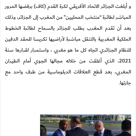
و أبلغت الجزائر الاتحاد الأفريقي لكرة القدم (كاف) برفضها المرور
المباشر لطائرة “منتخب المحليين” من المغرب إلى الجزائر، وذلك
بعد أن تقدم المغرب بطلب للجزائر بالسماح لطائرة الخطوط
الملكية المغربية بالتنقل مباشرة لأراضيها تكريسا للحقد الدفين
للنظام الجزائري اتجاه كل ما هو مغربي ، واستمرار لقرارها سنة
2021، الذي أغلقت من خلاله مجالها الجوي أمام الطيران
المغربي، بعد قطع العلاقات الدبلوماسية من طرف واحد مع
جارتها.