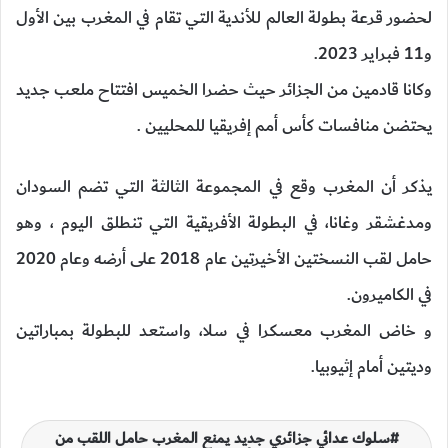
لحضور قرعة بطولة العالم للأندية التي تقام في المغرب بين الأول
و11 فبراير 2023.
وكانا قادمين من الجزائر حيث حضرا الخميس افتتاح ملعب جديد
يحتضن منافسات كأس أمم إفريقيا للمحليين .
يذكر أن المغرب وقع في المجموعة الثالثة التي تضم السودان
ومدغشقر وغانا، في البطولة الأفريقية التي تنطلق اليوم ، وهو
حامل لقب النسختين الأخيرتين عام 2018 على أرضه وعام 2020
في الكاميرون.
و خاض المغرب معسكرا في سلا، واستعد للبطولة بمباراتين
وديتين أمام إثيوبيا.
سلوك عدائي جزائري جديد يمنع المغرب حامل اللقب من