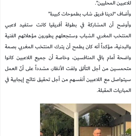
للاعبين المحليين”.
وأضاف “لدينا فريق شاب بطموحات كبيرة”
وأوضح أن المشاركة في بطولة أفريقيا كانت ستفيد لاعبي
المنتخب المغربي الشباب وستجعلهم يطورون مؤهلاتهم الفنية
والبدنية، مؤكداً أنه كان يطمح أن يترك المنتخب المغربي بصمة
واضحة أمام باقي المنافسين، وخاصة أن جميع اللاعبين كانوا
متحمسين من أجل التألق ولفت الأنظار، مشدداً على أنّ العمل
سيتواصل مع اللاعبين أنفسهم من أجل تحقيق نتائج إيجابية في
المباريات المقبلة.