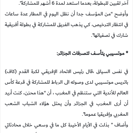
آخر لقبين للبطولة، بعدما استعد لمدة 6 أشهر للمشاركة”.
وأوضح “من المؤسف جدا أن نظل اليوم في المطار عدة ساعات
في انتظار الترخيص، كي يذهب الفريق للمشاركة في بطولة أفريقية
شارك في تصفياتها”.
* موتسيبي يتأسف لتصرفات الجزائر:
في نفس السياق ،قال رئيس الاتحاد الإفريقي لكرة القدم (كاف)
باتريس موتسيبي لدى وصوله الى الرباط للمشاركة في قرعة كأس
العالم للأندية التي ستنظم في المغرب ، أن “هذا محزن، كنت أريد
أن أرى المغرب في الجزائر وأن يمثل هؤلاء الشباب الشعب
المغربي وإفريقيا عموما”.
وأضاف ” بذلت في الأيام الأخيرة كل ما في وسعي خلال محادثاتي