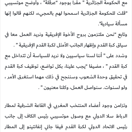
مع الحكومة الجزائرية ” مقرا بوجود “عرقلة” ، وأوضح موتسيبي
“قلت للحكومة الجزائرية اسمحوا لهم بالمجيء، لكنهم قالوا إنها
مسألة سيادية”.
وتابع “نحن ملتزمون بروح الأخوة الإفريقية ونريد العمل معا في
سياق كرة القدم وإظهار الجانب الأمثل لكرة القدم الإفريقية ” .
وشدد على ” أننا لسنا سياسيين ولا نريد للسياسة أن تتداخل مع
كرة القدم ” ، مضيفا “يجب علينا، بكل تواضع، توظيف كرة القدم
في تحقيق وحدة الشعوب وسننجح في ذلك مهما استغرق الأمر ،
ولو لسنوات. سنواصل العمل، وكلنا معنيون ” .
وتزامن وجود أعضاء المنتخب المغربي في القاعة الشرفية لمطار
الرباط سلا الدولي مع وصول موتسيبي رئيس الكاف إلى جانب
رئيس الاتحاد الدولي لكرة القدم فيفا جاني إنفانتينو إلى المطار