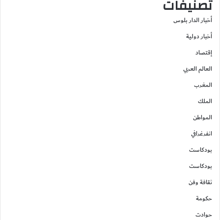
تصنيفات
أخبار الدار بلوس
أخبار دولية
إقتصاد
العالم العربي
المغرب
الملك
المواطن
انفرغرافي
بودكاست
بودكاست
ثقافة وفن
حكومة
حوادت