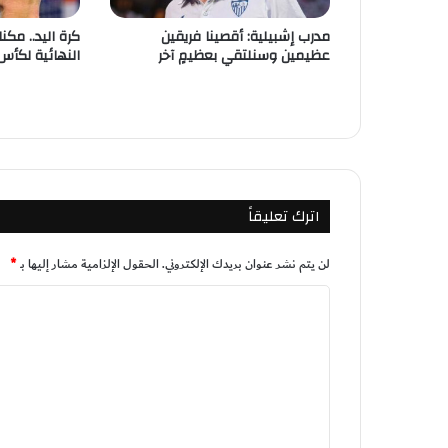
مدرب إشبيلية: أقصينا فريقين
كرة اليد.. مكن
عظيمين وسنلتقي بعظيمٍ آخر
النهائية لكأس
اترك تعليقاً
لن يتم نشر عنوان بريدك الإلكتروني.
الحقول الإلزامية مشار إليها بـ
*
ا
ل
ت
ع
ل