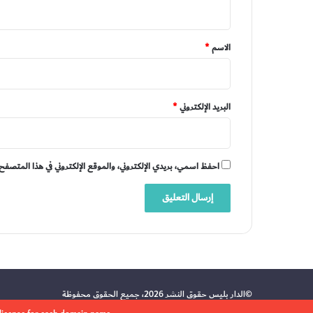
ي
ق
*
الاسم
*
البريد الإلكتروني
*
احفظ اسمي، بريدي الإلكتروني، والموقع الإلكتروني في هذا المتصفح 
©الدار بليس حقوق النشر 2026، جميع الحقوق محفوظة