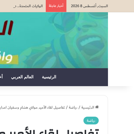
السبت, أغسطس 8 2026
أخبار عاجلة
الولايات المتحدة.. دونالد ترا
الرئيسية
العالم العربي
أخ
الرئيسية
/
رياضة
/
تفاصيل لقاء الأمير مولاي هشام وسفيان امراب
رياضة