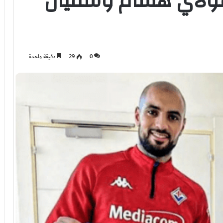
 مولاي هشام وسفيان
0
29
دقيقة واحدة