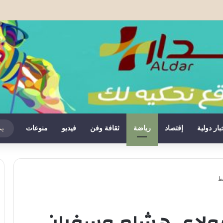
مب يعلن عن أكثر من ملياري دولار من الاستثمارات في قطاع المناجم
بار دولية
إقتصاد
رياضة
ثقافة وفن
فيديو
منوعات
ط