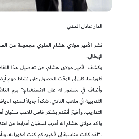
الدار :عادل المدني
نشر الأمير مولاي هشام العلوي مجموعة من الصور
الإيطالي.
وكشف الأمير مولاي هشام، عن تفاصيل هذا اللقاء
فلورنسا، كان لي الوقت للحصول على نشاط مهم أيضا،
وأضاف في منشور له على الانستغرام:” يوم الثلا
التدريبية في ملعب النادي. شكراً جزيلاً للمدير الر
التداريب. وأخيرًا أتقدم بشكر خاص للاعب سفيان أم
وأكد مولاي هشام انه أعرب لسفيان أمرابط عن اعتزا