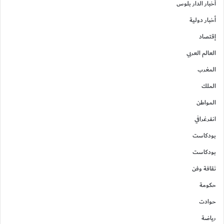
أخبار الدار بلوس
أخبار دولية
إقتصاد
العالم العربي
المغرب
الملك
المواطن
انفرغرافي
بودكاست
بودكاست
ثقافة وفن
حكومة
حوادت
رياضة