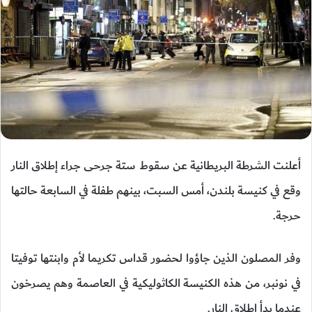
أعلنت الشرطة البريطانية عن سقوط ستة جرحى جراء إطلاق النار
وقع في كنيسة بلندن، أمس السبت، بينهم طفلة في السابعة حالتها
حرجة.
وفر المصلون الذين جاؤوا لحضور قداس تكريما لأم وابنتها توفيتا
في نونبر، من هذه الكنيسة الكاثوليكية في العاصمة وهم يصرخون
عندما بدأ إطلاق النار.