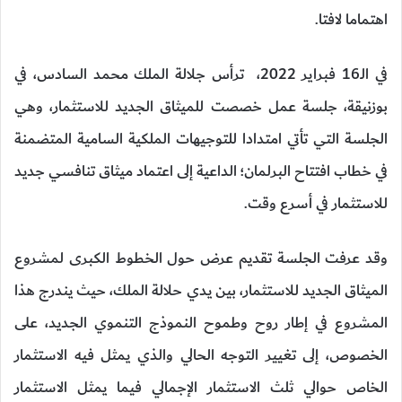
اهتماما لافتا.
في الـ16 فبراير 2022، ترأس جلالة الملك محمد السادس، في
بوزنيقة، جلسة عمل خصصت للميثاق الجديد للاستثمار، وهي
الجلسة التي تأتي امتدادا للتوجيهات الملكية السامية المتضمنة
في خطاب افتتاح البرلمان؛ الداعية إلى اعتماد ميثاق تنافسي جديد
للاستثمار في أسرع وقت.
وقد عرفت الجلسة تقديم عرض حول الخطوط الكبرى لمشروع
الميثاق الجديد للاستثمار، بين يدي حلالة الملك، حيث يندرج هذا
المشروع في إطار روح وطموح النموذج التنموي الجديد، على
الخصوص، إلى تغيير التوجه الحالي والذي يمثل فيه الاستثمار
الخاص حوالي ثلث الاستثمار الإجمالي فيما يمثل الاستثمار