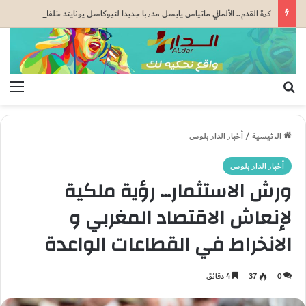
كرة القدم.. الألماني ماتياس يايسل مدربا جديدا لنيوكاسل يونايتد خلفا لإيدي هاو
بحث عن
الق
الرئيسية
/
أخبار الدار بلوس
أخبار الدار بلوس
ورش الاستثمار… رؤية ملكية
لإنعاش الاقتصاد المغربي و
الانخراط في القطاعات الواعدة
0
37
4 دقائق