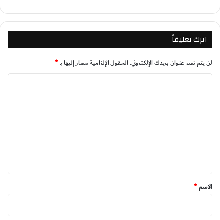
اترك تعليقاً
لن يتم نشر عنوان بريدك الإلكتروني.
الحقول الإلزامية مشار إليها بـ
*
ا
ل
ت
ع
ل
ي
ق
*
الاسم
*