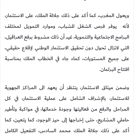
ويعول المغرب، كما أكد على ذلك جلالة الملك، على الاستثمار،
لأنه يوفر فرص الشغل للشباب، وموارد التمويل لمختلف
البرامج الاجتماعية والتنموية، غير أن ذلك مشروط برفع العراقيل،
التي لاتزال تحول دون تحقيق الاستثمار الوطني لإقلاع حقيقي،
على جميع المستويات، كماء جاء في الخطاب الملك بمناسبة
افتتاح البرلمان.
وضمن ميثاق الاستثمار، ينتظر أن يعهد الى المراكز الجهوية
للاستثمار، بالإشراف الشامل على عملية الاستثمار، في كل
المراحل والرفع من فعاليتها وجودة خدماتها، في مواكبة وتأطير
حاملي المشاريع، حتى إخراجها إلى حيز الوجود، كما يتعين، كما
أكد على ذلك جلالة الملك محمد السادس، التفعيل الكامل