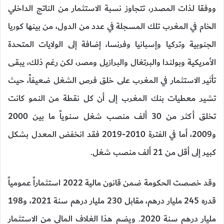
ووفقا لذات المصدر، تتجاوز نسبة الاستثمار من الناتج الداخلي
الخام في المغرب تلك المسجلة في عدد من الدول، من بينها كوريا
الجنوبية وتركيا وإسبانيا وفرنسا، إضافة إلى الولايات المتحدة
الأمريكية وبولندا والبرتغال والبرازيل ومصر، لكن رغم ذلك، يبقى
تأثير الاستثمار في المغرب على خلق فرص الشغل ضعيفاً، حيث
تشير معطيات بنك المغرب إلى أن كل نقطة من النمو كانت
تخلق أكثر من 30 ألف منصب شغل سنوياً ما بين 2000
و2009، أما في الفترة 2010-2019 فقد انخفض المعدل بشكل
كبير إلى أقل من 21 ألف منصب شغل.
وقد خصصت الحكومة ضمن قانون مالية 2022 استثماراً عمومياً
قدره 245 مليار درهم، مقابل 230 مليار درهم سنة 2021، و198
مليار درهم سنة 2020. ويضم هذا الغلاف المالي من الاستثمار