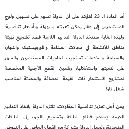
أما المادة الـ 23 فتؤكد على أن الدولة تسهر على تسهيل ولوج
المستثمرين إلى عقار يمكن تعبئته بسهولة وبأسعار تنافسية؛
ولهذه الغاية ستتخذ الدولة التدابير اللازمة قصد تشجيع تهيئة
مناطق للأنشطة في مجالات الصناعة واللوجيستيك والتجارة
والسياحة والخدمات تستجيب لحاجيات المستثمرين والسهر
على تنميتها واستغلالها، وتثمين القطع الأرضية المخصصة
لمشاريع الاستثمار ذات القيمة المضافة والمحدثة لمناصب
شغل قارة.
ومن أجل تعزيز تنافسية المقاولات، تلتزم الدولة باتخاذ التدابير
اللازمة لإصلاح قطاع الطاقة وتشجيع اللجوء إلى الطاقات
المتجددة، وتعمل الدولة بشراكة مع القطاع الخاص على النهوض