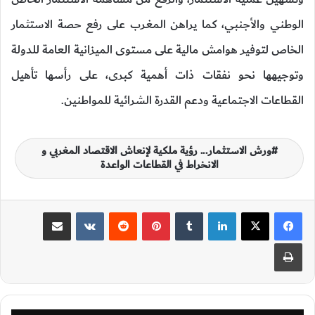
الوطني والأجنبي، كما يراهن المغرب على رفع حصة الاستثمار
الخاص لتوفير هوامش مالية على مستوى الميزانية العامة للدولة
وتوجيهها نحو نفقات ذات أهمية كبرى، على رأسها تأهيل
القطاعات الاجتماعية ودعم القدرة الشرائية للمواطنين.
ورش الاستثمار... رؤية ملكية لإنعاش الاقتصاد المغربي و
الانخراط في القطاعات الواعدة
لينكدإن
‏Tumblr
بينتيريست
‏Reddit
‏VKontakte
مشاركة عبر البريد
طباعة