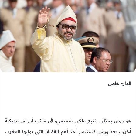
الدار- خاص
هو ورش يحظى بتتبع ملكي شخصي، الى جانب أوراش مهيكلة
أخرى، يعد ورش الاستثمار أحد أهم القضايا التي يوليها المغرب