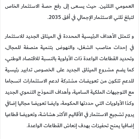
العمومي الثلثين. حيث يسعى إلى رفع حصة الاستثمار الخاص
لتبلغ ثلثي الاستثمار الإجمالي في أفق 2035.
و تتمثل الأهداف الرئيسية المحددة في الميثاق الجديد للاستثمار
في إحداث مناصب الشغل، والنهوض بتنمية منصفة للمجال،
وتحديد القطاعات الواعدة ذات الأولوية بالنسبة للاقتصاد الوطني،
كما يضم مشروع الميثاق الجديد على الخصوص تدابير رئيسية
للدعم تتكون من تعويضات مشتركة لدعم الاستثمارات انسجاما
مع التوجيهات الملكية السامية، وأهداف النموذج التنموي الجديد
وكذا الأولويات التي حددتها الحكومة، وايضا تعويضا مجاليا إضافي
يروم تشجيع الاستثمار في الأقاليم الأكثر هشاشة، وتعويضا قطاعيا
إضافيا يمنح تحفيزات بهدف إنعاش القطاعات الواعدة.