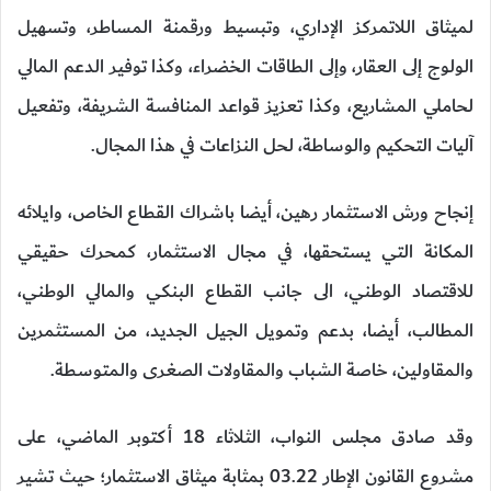
لميثاق اللاتمركز الإداري، وتبسيط ورقمنة المساطر، وتسهيل
الولوج إلى العقار، وإلى الطاقات الخضراء، وكذا توفير الدعم المالي
لحاملي المشاريع، وكذا تعزيز قواعد المنافسة الشريفة، وتفعيل
آليات التحكيم والوساطة، لحل النزاعات في هذا المجال.
إنجاح ورش الاستثمار رهين، أيضا باشراك القطاع الخاص، وايلائه
المكانة التي يستحقها، في مجال الاستثمار، كمحرك حقيقي
للاقتصاد الوطني، الى جانب القطاع البنكي والمالي الوطني،
المطالب، أيضا، بدعم وتمويل الجيل الجديد، من المستثمرين
والمقاولين، خاصة الشباب والمقاولات الصغرى والمتوسطة.
وقد صادق مجلس النواب، الثلاثاء 18 أكتوبر الماضي، على
مشروع القانون الإطار 03.22 بمثابة ميثاق الاستثمار؛ حيث تشير