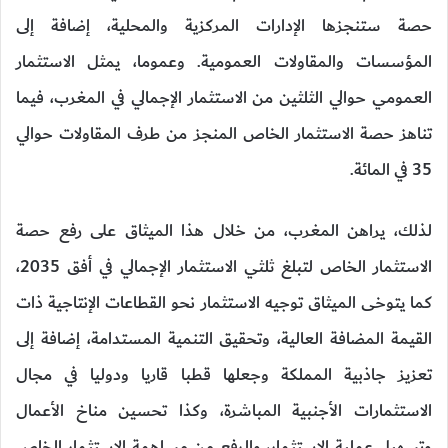
حصة ستنجزها الإدارات المركزية والمحلية، إضافة إلى
المؤسسات والمقاولات العمومية. وعموما، يمثل الاستثمار
العمومي حوالي الثلثين من الاستثمار الإجمالي في المغرب، فيما
تناهز حصة الاستثمار الخاص المنجز من طرف المقاولات حوالي
35 في المائة.
لذلك، يراهن المغرب، من خلال هذا الميثاق على رفع حصة
الاستثمار الخاص لتبلغ ثلثي الاستثمار الإجمالي في أفق 2035،
كما يتوخى الميثاق توجيه الاستثمار نحو القطاعات الإنتاجية ذات
القيمة المضافة العالية، وتحقيق التنمية المستدامة، إضافة إلى
تعزيز جاذبية المملكة وجعلها قطبا قاريا ودوليا في مجال
الاستثمارات الأجنبية المباشرة، وكذا تحسين مناخ الأعمال
وتسهيل عملية الاستثمار، والرفع من مساهمة الاستثمار الخاص