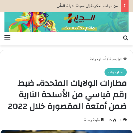
من موقف الحكومة إلى عقيدة الدولة، المأسسة الجيوسياسية للإعتراف الكولومبي بمغربية الصحراء
بحث عن
الق
الرئيسية
/
أخبار دولية
أخبار دولية
مطارات الولايات المتحدة.. ضبط
رقم قياسي من الأسلحة النارية
ضمن أمتعة المقصورة خلال 2022
0
15
دقيقة واحدة