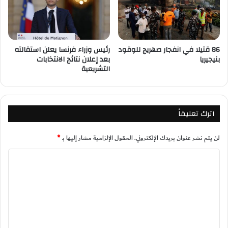
86 قتيلا في انفجار صهريج للوقود
رئيس وزراء فرنسا يعلن استقالته
بنيجيريا
بعد إعلان نتائج الانتخابات
التشريعية
اترك تعليقاً
لن يتم نشر عنوان بريدك الإلكتروني.
الحقول الإلزامية مشار إليها بـ
*
ا
ل
ت
ع
ل