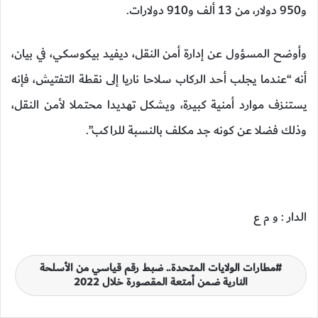
و950 دولار، من 13 ألف و910 دولارات.
وأوضح المسؤول عن إدارة أمن النقل، ديفيد بيكوسكي، في بيان،
أنه “عندما يجلب أحد الركاب سلاحا ناريا إلى نقطة التفتيش، فإنه
يستنزف موارد أمنية كبيرة، ويشكل تهديدا محتملا لأمن النقل،
وذلك فضلا عن كونه جد مكلف بالنسبة للراكب”.
الدار : و م ع
مطارات الولايات المتحدة.. ضبط رقم قياسي من الأسلحة
النارية ضمن أمتعة المقصورة خلال 2022