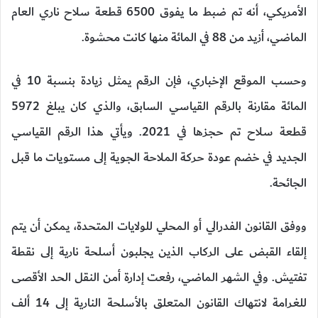
الأمريكي، أنه تم ضبط ما يفوق 6500 قطعة سلاح ناري العام
الماضي، أزيد من 88 في المائة منها كانت محشوة.
وحسب الموقع الإخباري، فإن الرقم يمثل زيادة بنسبة 10 في
المائة مقارنة بالرقم القياسي السابق، والذي كان يبلغ 5972
قطعة سلاح تم حجزها في 2021. ويأتي هذا الرقم القياسي
الجديد في خضم عودة حركة الملاحة الجوية إلى مستويات ما قبل
الجائحة.
ووفق القانون الفدرالي أو المحلي للولايات المتحدة، يمكن أن يتم
إلقاء القبض على الركاب الذين يجلبون أسلحة نارية إلى نقطة
تفتيش. وفي الشهر الماضي، رفعت إدارة أمن النقل الحد الأقصى
للغرامة لانتهاك القانون المتعلق بالأسلحة النارية إلى 14 ألف