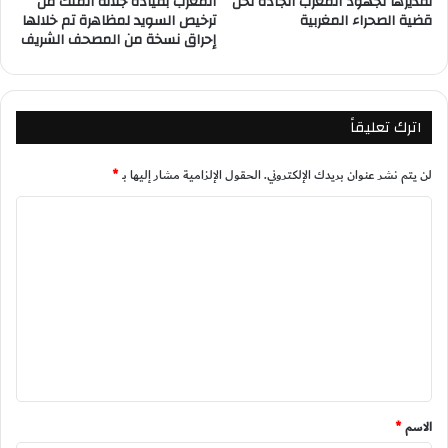
تقديرها لجهود المغرب الجادة لحل
المغرب بقيادة جلالة الملك من
قضية الصحراء المغربية
ترخيص السويد لمظاهرة تم خلالها
إحراق نسخة من المصحف الشريف
اترك تعليقاً
لن يتم نشر عنوان بريدك الإلكتروني.
الحقول الإلزامية مشار إليها بـ
*
ا
ل
ت
ع
ل
ي
ق
*
الاسم
*