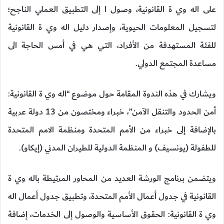
على اله وي ة القانونية، وصول ا إلى التطبيق العملي الناجح؛
لتسجيل المعلومات الحيوية، وإصدار دليل اله وي ة القانونية
للفئة المستهدفة من الأفراد، التي هي في أمس الحاجة الى
مساعدة المجتمع الدولي.
ويشارك في هذه الندوة المقامة حول موضوع “اله وي ة القانونية:
أمن الحدود والتنقل الآمن”، خبراء ومختصون من 13 دولة عربية
بالإضافة إلى خبراء من الأمم المتحدة ومنظمة الامم المتحدة
للطفولة (يونسيف) و المنظمة الدولية للطيران المدني (إيكاو).
ويتضمن برنامج الورشة العديد من المحاور المرتيطة باله وي ة
القانونية في جدول أعمال الأمم المتحدة، وتطبيق جدول أعمال اله
وي ة القانونية: الحقوق الأساسية والوصول إلى الخدمات، إضافة