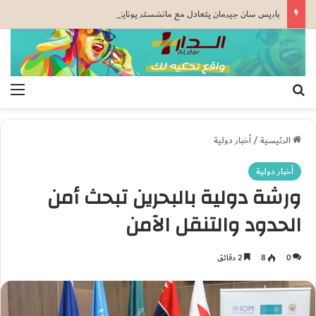
باريس سان جيرمان يتعادل مع مانشستر يونايتد قبل كأس السوبر الأوروبي
بحث عن
الق
الرئيسية
/
أخبار دولية
أخبار دولية
ورشة دولية بالبحرين تبحث أمن
الحدود والتنقل الآمن
0
8
2 دقائق