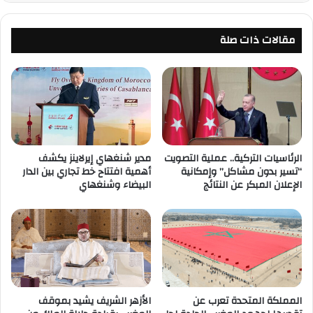
مقالات ذات صلة
الرئاسيات التركية.. عملية التصويت
مدير شنغهاي إيرلاينز يكشف
“تسير بدون مشاكل” وإمكانية
أهمية افتتاح خط تجاري بين الدار
الإعلان المبكر عن النتائج
البيضاء وشنغهاي
المملكة المتحدة تعرب عن
الأزهر الشريف يشيد بموقف