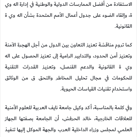
الاستفادة من أفضل الممارسات الدولية والوطنية في إدارة اله وي
ة، وإلقاء الضوء على جدول أعمال الأمم المتحدة بشأن اله وي ة
القانونية.
كما تروم مناقشة تعزيز التعاون بين الدول من أجل الهجرة الآمنة
وتعزيز أمن الحدود، والتدابير الرامية إلى تعزيز الحصول على اله
وي ة القانونية والدعم القنصل، وتعزيـز القدرات التقنيـة
للحكومات في مجال تحليل المخاطر والتحق ق من الوثائق
واستخدام تقنيات القياسات الحيوية.
وفي كلمة بالمناسبة، أكد وكيل جامعة نايف العربية للعلوم الأمنية
للعلاقات الخارجية، خالد الحرفش، أن الجامعة بصفتها الجهاز
العلمي لمجلس وزراء الداخلية العرب والجهة الموكل إليها تنفيذ