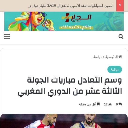
الصين: احتياطيات النقد الأجنبي ترتفع إلى 3.419 مليار دولار في يوليوز
بحث عن
الق
الرئيسية
/
رياضة
رياضة
وسم التعادل مباريات الجولة
الثالثة عشر من الدوري المغربي
0
12
أقل من دقيقة