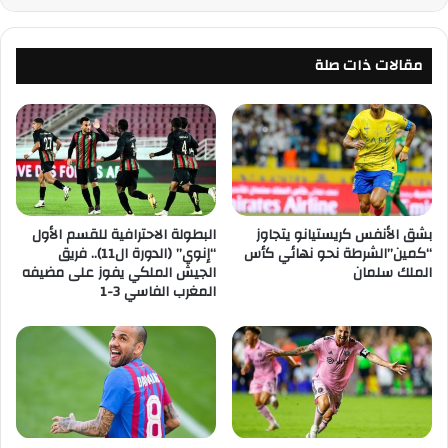
مقالات ذات صلة
بشق الأنفس كريستيانو يتجاوز
البطولة الاحترافية للقسم الأول
“كمين”الشرطة نحو نهائي كأس
“إنوي” (الدورة ال11).. فريق
الملك سلمان
الجيش الملكي يفوز على مضيفه
المغرب الفاسي 3-1