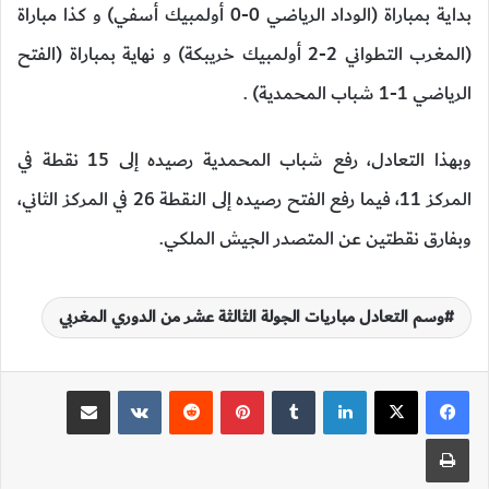
بداية بمباراة (الوداد الرياضي 0-0 أولمبيك أسفي) و كذا مباراة
(المغرب التطواني 2-2 أولمبيك خريبكة) و نهاية بمباراة (الفتح
الرياضي 1-1 شباب المحمدية) .
وبهذا التعادل، رفع شباب المحمدية رصيده إلى 15 نقطة في
المركز 11، فيما رفع الفتح رصيده إلى النقطة 26 في المركز الثاني،
وبفارق نقطتين عن المتصدر الجيش الملكي.
وسم التعادل مباريات الجولة الثالثة عشر من الدوري المغربي
لينكدإن
‏Tumblr
بينتيريست
‏Reddit
‏VKontakte
مشاركة عبر البريد
طباعة