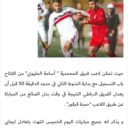
حيت تمكن لاعب فريق المحمدية ” أسامة المليوي” من افتتاح
باب التسجيل مع بداية الشوط الثاني في حدود الدقيقة 50 قبل أن
يعدل الفريق الرباطي النتيجة في وقت بدل الضائع من المباراة
عن طريق اللاعب “حمزة قرقور” .
و يذكر انه جميع مباريات اليوم الخميس انتهت بتعادل ايجابي