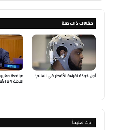
مقالات ذات صلة
أول خوذة لقراءة الأفكار في العالم!
مرافعة مغربية
اللجنة 24 الأممية
اترك تعليقاً