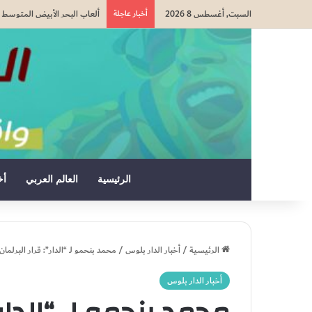
السبت, أغسطس 8 2026
أخبار عاجلة
وزارة التربية الوطنية: الدخول 
الرئيسية
العالم العربي
أخ
الرئيسية
/
أخبار الدار بلوس
/
محمد بنحمو لـ “الدار”: قرار البرلم
أخبار الدار بلوس