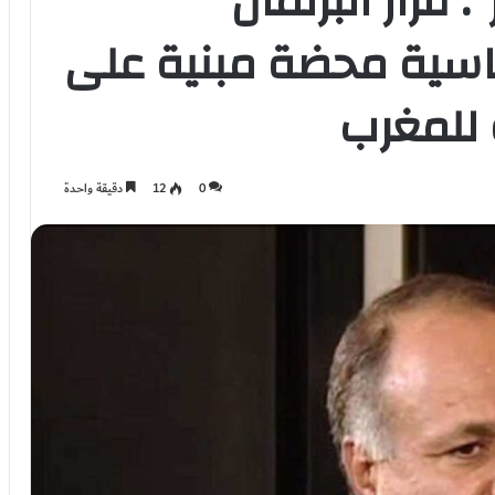
: قرار البرلمان
ياسية محضة مبنية على
 للمغرب
0
12
دقيقة واحدة