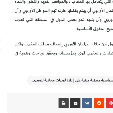
ة التي يتعامل بها المغرب ، والمواقف القوية والتطور والنماء
مان الأوروبي أن يهتم بقضايا حارقة تهم المواطن الأوروبي و أن
وروبي وأن يتجه نحو بعض الدول في المنطقة التي تعرف
ميع الحقوق الأساسية.
اول من خلاله البرلمان الأوروبي إضعاف موقف المغرب ولكن
لافتراءات والمغرب قوي بمؤسساته ويحقق نجاحات وتنمية في
ته سياسية محضة مبنية على إرادة لوبيات معادية للمغرب
بينتيريست
‏Reddit
‏VKontakte
مشاركة عبر البريد
طباعة