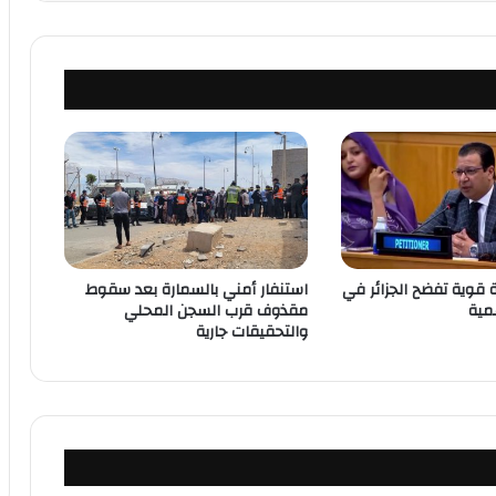
 قوية تفضح الجزائر في
استنفار أمني بالسمارة بعد سقوط
مقذوف قرب السجن المحلي
والتحقيقات جارية