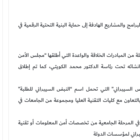
مج والمشاريع الهادفة إلى حماية البنية التحتية الرقمية في
سلة من المبادرات الخلاقة والواعدة التي أطلقها “مجلس الأمن
ذ انشائه تحت رئاسة الدكتور محمد الكويتي، كما تم إطلاق
بض السيبراني” التي تحمل اسم “النبض السيبراني للطلبة”
اية العام الأكاديمي 2022، وذلك بالتعاون مع كليات التقنية العليا ومجموعة من الجامعات في
 تأهيل 3000 طالب وطالبة في المرحلة الجامعية من تخصصات أمن المعلومات أو تقنية
يبراني لمؤسسات الدولة