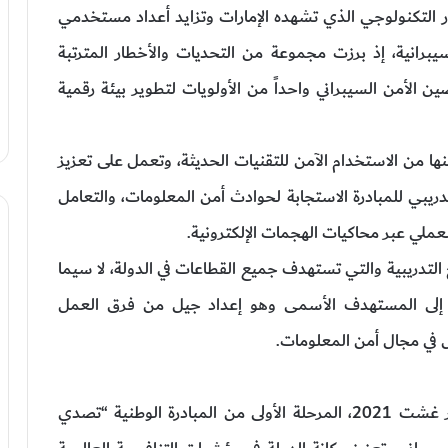
ور التكنولوجي الذي تشهده الإمارات وتزايد أعداد مستخدمي
سيبرانية، إذ برزت مجموعة من التحديات والأخطار المترتبة
ن الأمن السيبراني واحداً من الأولويات لتطوير بيئة رقمية
ا من الاستخدام الآمن للتقنيات الحديثة، وتعمل على تعزيز
دريبي للمبادرة الاستجابة لحوادث أمن المعلومات، والتعامل
لعملي عبر محاكيات الهجمات الإلكترونية.
لتدريبية والتي تستهدف جميع القطاعات في الدولة، لا سيما
ل إلى المستهدف الأسمى وهو إعداد جيل من فرق العمل
يل في مجال أمن المعلومات.
وقبل ذلك، أطلق مجلس الأمن السيبراني، في شهر غشت 2021، المرحلة الأولى من المبادرة الوطنية “تصدي