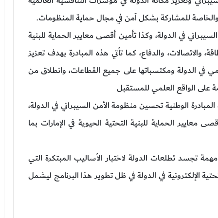
براني وتعزيز مكانة الدولة في مؤشرات التنافسية العالمية
الخاصة للمشاركة بشكل آمن في مجال حماية المنظومات.
سيبراني في الدولة، وكذا تأمين أقصى معايير الحماية للبنية
ة، والاتصالات، والدفاع، كما تأتي هذه المبادرة بهدف تعزيز
قمي في الدولة ومكتسباتها على جميع القطاعات، وانطلاق من
ئمة على الواقع العلمي للمستقبل
مبادرة الوطنية تحسين منظومة الأمن السيبراني في الدولة،
معايير الحماية للبنية التحتية الحيوية في الإمارات بما
مة تجسد تطلعات الدولة لاختبار الأساليب المبتكرة التي
تية الإلكترونية في الدولة في ظل تطوير هذا البرنامج ليشمل