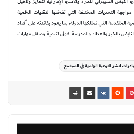
النبض السيبراني للمرأة والأسرة الإماراتية لتعزيز وتأهيل
في مواجهة التحديات المختلفة التي تفرضها التقنيات الرقمية
ية المتقدمة التي تمتلكها الدولة، بما يعود بفائدته على أفراد
لنابض بالخير والعطاء والمدرسة الأولى لتنمية وصقل مهارات
ادرات لنشر التوعية الرقمية في المجتمع
بينتيريست
‏Reddit
‏VKontakte
مشاركة عبر البريد
طباعة