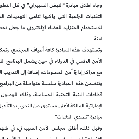
وجاء اطلاق مبادرة “النبض السيبراني” في ظل التط
التقنيات الرقمية التي واكبها تنامي التهديدات ال
للاستخدام المتزايد للفضاء الإلكتروني ما جعل تحصي
آمنة.
وتستهدف هذه المبادرة كافة أطياف المجتمع، وتمكنه
الأمن الرقمي في الدولة، في حين يشمل البرنامج الت
مع مراكز إدارة أمن المعلومات، إضافة إلى التدريب ا
وتتضمن هذه المبادرة سلسلة متواصلة من البرامج ا
قطاعات البنية التحتية الحساسة، وذلك للوصو
الإماراتية المالكة لأعلى مستوى من التدريب والتأه
مبادرة “تصدي الثغرات”