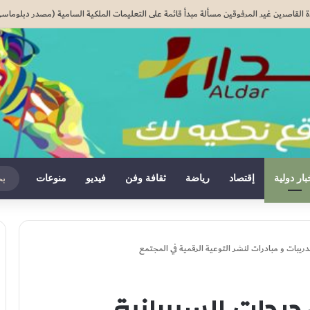
ء على دور جزائري في التنسيق الرقمي لأحداث سبتة..
بار دولية
إقتصاد
رياضة
ثقافة وفن
فيديو
منوعات
دريبات و مبادرات لنشر التوعية الرقمية في المجتمع