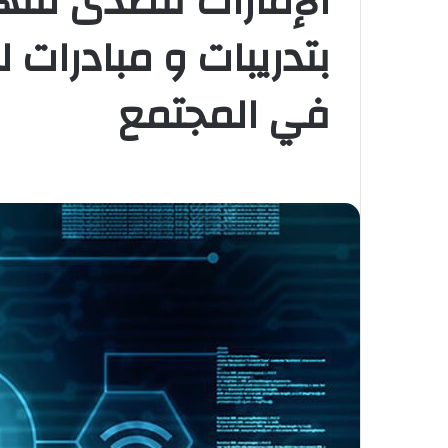
الإمارات تتصدى للته
بتدريبات و مبادرات ل
في المجتمع