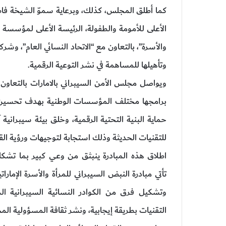
كما أطلق المجلس، كذلك، وبرعاية سموّ الشيخة فاطم
الأعلى للأمومة والطفولة، الرئيسة الأعلى لمؤسسة الت
والأسرة”، بالتعاون مع “الاتحاد النسائي العام”، وشركا
وتأهيلها للمساهمة في نشر التوعية الرقمية.
ويواصل مجلس الأمن السيبراني بالامارات بالتعاو
برامجها مختلف المؤسسات الوطنية بهدف تحسين مع
حماية البنية التحتية الرقمية، وخلق بيئة سيبراني
للتقنيات الحديثة وذلك استجابة لتوجيهات ورؤية القي
اطلاق هذه المبادرة ينبثق من وعي كبير بما تشكله 
تأتي مبادرة النبض السيبراني للمرأة والأسرة الإمارا
وتشكيل فرق من الكوادر النسائية السيبرانية الم
التقنيات بطريقة إيجابية، ونشر ثقافة المسؤولية الم