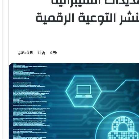
ديدات السيبرانية
نشر التوعية الرقمية
0
11
3 دقائق