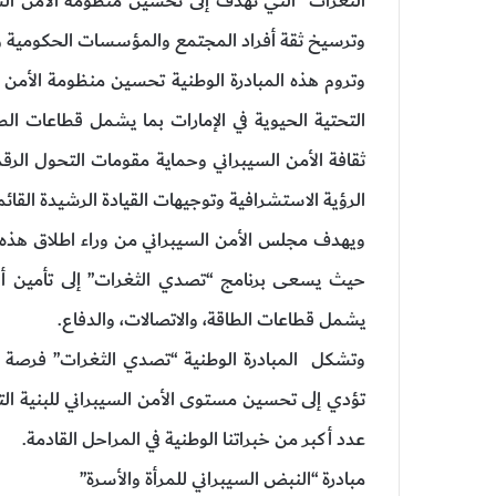
الثغرات” التي تهدف إلى تحسين منظومة الأمن السي
وترسيخ ثقة أفراد المجتمع والمؤسسات الحكومية و
وتروم هذه المبادرة الوطنية تحسين منظومة الأمن ال
التحتية الحيوية في الإمارات بما يشمل قطاعات الطاق
ثقافة الأمن السيبراني وحماية مقومات التحول الر
الرؤية الاستشرافية وتوجيهات القيادة الرشيدة القا
ويهدف مجلس الأمن السيبراني من وراء اطلاق هذه ال
حيث يسعى برنامج “تصدي الثغرات” إلى تأمين أقصى 
يشمل قطاعات الطاقة، والاتصالات، والدفاع.
وتشكل المبادرة الوطنية “تصدي الثغرات” فرصة مه
تؤدي إلى تحسين مستوى الأمن السيبراني للبنية التح
عدد أكبر من خبراتنا الوطنية في المراحل القادمة.
مبادرة “النبض السيبراني للمرأة والأسرة”