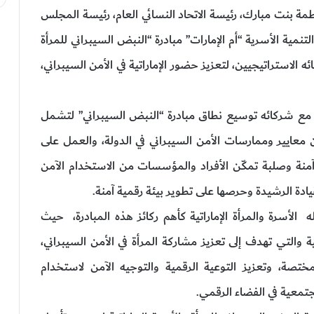
ة بنت مبارك، رئيسة الاتحاد النسائي العام، رئيسة المجلس
نمية الأسرية “أم الإمارات” مبادرة “النبض السيبراني للمرأة
ئه الاستراتيجيين، لتعزيز حضور الإماراتية في الأمن السيبراني،
ن مع شركائه توسيع نطاق مبادرة “النبض السيبراني” لتشمل
ايير وممارسات الأمن السيبراني في الدولة، والعمل على
ة آمنة وصلبة تمكّن الأفراد والمؤسسات من الاستخدام الآمن
ادة الرشيدة وحرصها على تطوير بيئة رقمية آمنة.
الأسرة والمرأة الإماراتية كأهم ركائز هذه المبادرة، حيث
تية والتي تهدف إلى تعزيز مشاركة المرأة في الأمن السيبراني،
ختصة، وتعزيز التوعية الرقمية والتوجيه الآمن لاستخدام
جتمعية في الفضاء الرقمي.