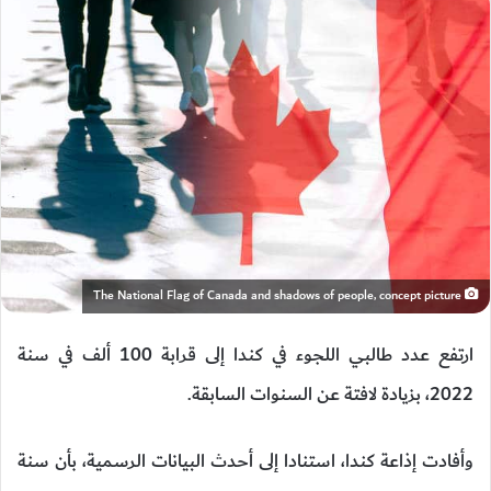
The National Flag of Canada and shadows of people, concept picture
ارتفع عدد طالبي اللجوء في كندا إلى قرابة 100 ألف في سنة
2022، بزيادة لافتة عن السنوات السابقة.
وأفادت إذاعة كندا، استنادا إلى أحدث البيانات الرسمية، بأن سنة