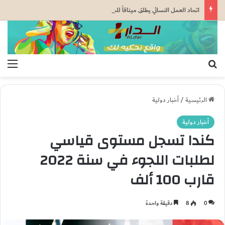
اتحاد العمل النسائي يطلق ميثاقاً للمساواة قبيل الاستحقاقات الانتخابية
بحث عن
الق
الرئيسية
/
أخبار دولية
أخبار دولية
كندا تسجل مستوى قياسي
لطلبات اللجوء في سنة 2022
قارب 100 ألف
0
8
دقيقة واحدة