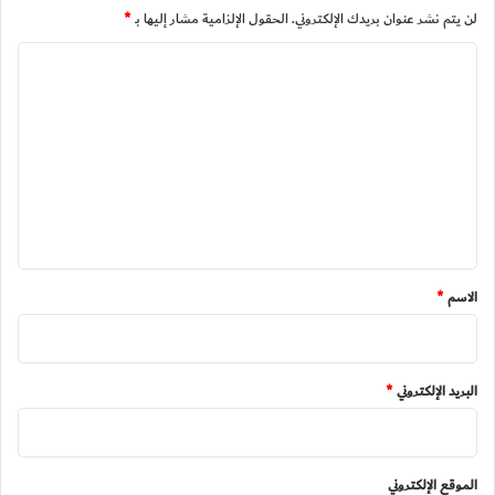
لن يتم نشر عنوان بريدك الإلكتروني.
الحقول الإلزامية مشار إليها بـ
*
ا
ل
ت
ع
ل
ي
ق
*
الاسم
*
البريد الإلكتروني
*
الموقع الإلكتروني