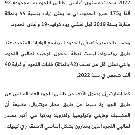
2022 سجلت مستوى قياسي لطالبي اللجوء بما مجموعه 92
ألفا و175 عبروا الحدود، أي ما يمثل زيادة بنسبة 44 بالمائة
مقارنة بسنة 2019 قبل تفشي وباء كوفيد-19 وإغلاق الحدود.
وحسب المصدر ذاته، فإن الحدود البرية مع الولايات المتحدة، عند
طريق روكسهام، ليست نقطة الدخول الوحيدة لطالبي اللجوء،
والتي تمثل أقل من نصف (42 بالمائة) طلبات اللجوء أو قرابة 40
ألف شخص في سنة 2022.
كما أشارت إلى وصول الآلاف من طالبي اللجوء العام الماضي عن
طريق الجو، ولا سيما عن طريق مطار مونتريال، مضيفة أن
المكسيك وهايتي وكولومبيا وفنزويلا وتركيا هي أكبر مصدر
لطالبي اللجوء الذين يختارون بشكل أساسي الاستقرار في كيبيك.