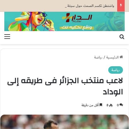
واشنطن تكسر الصمت حول سبتة ومليلية.. وثيقة رسمية تعزز الطرح المغرب
بحث عن
الق
الرئيسية
/
رياضة
رياضة
لاعب منتخب الجزائر فى طريقه إلى
الوداد
0
8
أقل من دقيقة