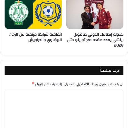
بطولة إيطاليا.. الدولي صامويل
اتفاقية شراكة مرتقبة بين الرجاء
ريتشي يمدد عقده مع تورينو حتى
البيضاوي والدراويش
2028
اترك تعليقاً
لن يتم نشر عنوان بريدك الإلكتروني.
الحقول الإلزامية مشار إليها بـ
*
ا
ل
ت
ع