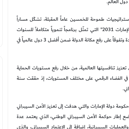
ول العالم.
تراتيجيات طموحة للخمسين عاماً المقبلة، تشكّل مساراً
متكاملاً لتعزيز تنافسيتها وحمايتها، بإطلاق “نحن الإمارات 2031” التي تمثّل برنامجاً تنموياً متكاملاً للسنوات
العشر المقبلة، حيث يركز محور المنظومة الأكثر ريادة وتفوقاً على رفع مكانة الدولة ضمن أفضل 3 دول عالمياً في
تعزيز تنافسيتها العالمية، من خلال رفع مستويات الحماية
 في الفضاء الرقمي على مختلف المستويات، إذ حققت سنة
كومة دولة الإمارات والتي هدفت إلى تعزيز الأمن السيبراني
ضع إطار حوكمة الأمن السيبراني الوطني، الذي يعتمد عدة
العمليات السيبرانية، إضافة إلى الاعتماد السيبراني، والذي