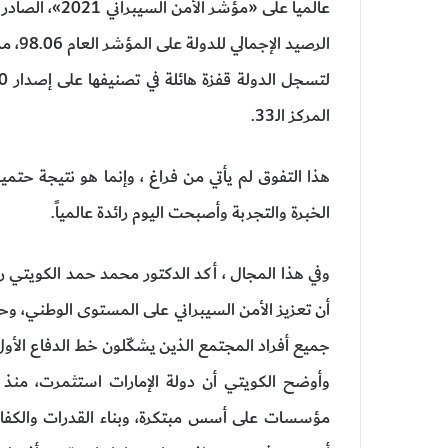
عالمياً على «مؤ
الرصيد الإجمالي للدولة على المؤشر العام 98.06، من أصل 100 درجة .
المركز الـ33.
هذا التفوق لم يأتي من فراغ ، وإنما هو نتيجة حت
الخبرة والتجربة وأصبحت اليوم رائدة عالمياً.
وفي هذا المجال ، أكد الدكتور محمد حمد الكويتي ر
أن تعزيز الأمن السيبراني على المستوى الوطني، وح
جميع أفراد المجتمع الذين يشكّلون خط الدفاع الأو
مؤسسات على أسس مبتكرة، وبناء القدرات والكفاءا