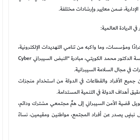
فرادًا ومؤسسات، وما واكبه من تنامي التهديدات الإلكترونية،
تبنَّى مجلس الأمن السيبراني لحكومة الإمارات، برئاسة الدكتور محمد الكويتي، مبادرة “النبض السيبراني Cyber
ن جميع الأفراد والقطاعات في الدولة من استخدام منجزات
تحقيق أهداف الدولة في التنمية المستدامة.
حويل قضية الأمن السيبراني إلى همٍّ مجتمعي مشترك ودائم،
ل نبضٍ يصدر عن أفراد المجتمع، مواطنين ومقيمين، نساءً