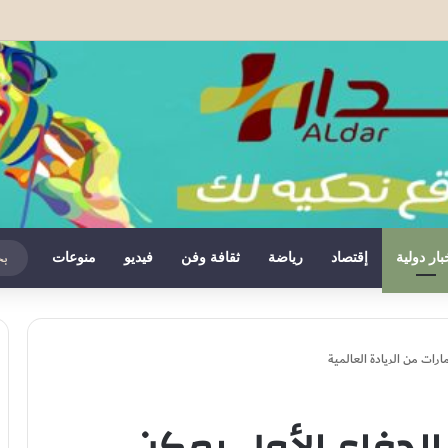
 الحرف التقليدية بالذكاء الاصطناعي بدعم من وكالة بيت مال القدس الشريف
بار دولية
إقتصاد
رياضة
ثقافة وفن
فيديو
منوعات
ارات من الريادة العالمية