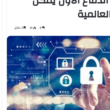
الدفاع الأول يمكن
العالمية
0
15
3 دقائق