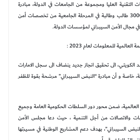
ت التقنية العليا ومجموعة من الجامعات في الدولة، مبادرة
“النبض السيبراني للطلبة”، التي تستهدف تأهيل 3000 طالب وطالبة في المرحلة الجامعية من تخصصات أمن
 في مجال الأمن السيبراني لمؤسسات الدولة.
لعالمية للمعلومات لعام 2023 :
د الكويتي، الى تحقيق انجاز جديد ينضاف الى سجل الامارات
ية، خاصة و أن مبادرة “النبض السيبراني” مرشحة بقوة للظفر
ة العالمية، ضمن محور دور السلطات الحكومية العامة وجميع
ات والاتصالات من أجل التنمية ، حيث دعا مجلس الأمن
النبض السيبراني”، بهدف دعم المشاريع الوطنية في مسيرتها