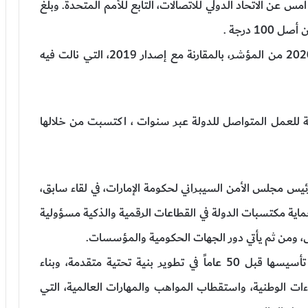
شر الأمن السيبراني 2021»، الصادر أمس عن الاتحاد الدولي للاتصالات، التابع للأمم المتحدة. وبلغ
لتسجل الدولة قفزة هائلة في تصنيفها على إصدار 2020 من المؤشر، بالمقارنة مع إصدار 2019، التي نالت فيه
مية للعمل المتواصل للدولة عبر سنوات ، اكتسبت من خلالها
ئيس مجلس الأمن السيبراني لحكومة الإمارات، في لقاء سابق،
ماية مكتسبات الدولة في القطاعات الرقمية والذكية مسؤولية
ل، ومن ثم يأتي دور الجهات الحكومية والمؤسسات.
وأوضح الكويتي أن دولة الإمارات استثمرت، منذ تأسيسها قبل 50 عاماً في تطوير بنية تحتية متقدمة، وبناء
ت الوطنية، واستقطاب المواهب والمهارات العالمية، التي