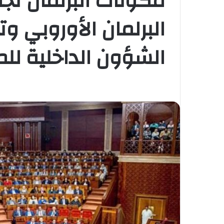
مكونات البرلمان تج
البرلمان الأوروبي 
الشؤون الداخلية لل