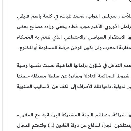
لأحرار بمجلس النواب، محمد غيات، في كلمة باسم فريقي
رلمان الأوروبي الأخير مجرد غطاء يخفي وراءه مصالح بعض
جها الاستقرار السياسي والاجتماعي الذي تنعم به المملكة،
مقاربة المغرب ولن يكون الوطن عرضة للمساومة أو للخنوع.
دم التدخل في شؤون برلمانها الداخلية، نصبت نفسها وصية
 شروط المحاكمة العادلة وصادرة عن سلطة مستقلة حصنها
 الدولية، داعيا تلك الأطراف إلى الكف عن الأساليب الملتوية
شراكة، وعطلتم اللجنة المشتركة البرلمانية مع المغرب،
وتمتلكون الجرأة للدفاع عن دولة القانون (…) وفتحتم المجال