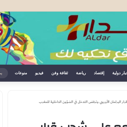
يايسل مدربا جديدا لنيوكاسل يونايتد خلفا لإيدي هاو
بار دولية
إقتصاد
رياضة
ثقافة وفن
فيديو
منوعات
ر البرلمان الأوروبي وترفض التدخل في الشؤون الداخلية للمغرب