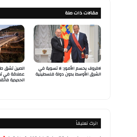
مقالات ذات صلة
لافروف يحسم الأمور: لا تسوية في
الصين تشق طر
الشرق الأوسط بدون دولة فلسطينية
عملاقة في ت
الحديدية فائق
اترك تعليقاً