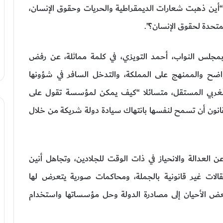
 “أين ذهبت شعارات الديمقراطية والحريات وحقوق الإنسان،
متحدة لحقوق الإنسان؟”.
مجلس النواب، أحمد التويزي، في كلمة مماثلة، عن رفض
لواضح والممنهج على المملكة، والتدخل السافر في شؤونها
ء المغربي المستقل، متسائلا “كيف يمكن لمؤسسة تقول على
لقانون أن تسمح لنفسها بانتهاك سيادة دولة شريكة من خلال
ن العدالة والانحياز في ذات الوقت للجلادين، وتجاهل أنين
لات غير قانونية بالجملة، ومحاكمات صورية يتعرض لها
ض الأحيان إلى مصادرة الدولة وحل مؤسساتها واستخدام