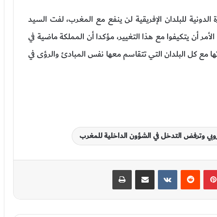
 الدونية للبلدان الإفريقية لن ينفع مع المغرب، لفت السيد
أمر أن يتكيفوا مع هذا التغيير، مؤكدا أن المملكة ماضية في
تها مع كل البلدان التي تتقاسم معها نفس المبادئ والرؤى في
روبي وترفض التدخل في الشؤون الداخلية للمغرب
بينتيريست
‏Reddit
‏VKontakte
مشاركة عبر البريد
طباعة