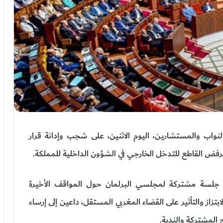
واب والمستشارين، اليوم الاثنين، على شجب وإدانة قرار
الرفض القاطع للتدخل الخارجي في الشؤون الداخلية للمملكة.
ل جلسة مشتركة لمجلسي البرلمان حول المواقف الأخيرة
لابتزاز والتأثير على القضاء المغربي المستقل، داعين إلى إرساء
 المشتركة والندية.