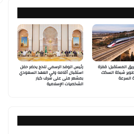
يق المستقبل: قفزة
رئيس الوفد الرسمي للحج يحضر حفل
طوير شبكة السكك
استقبال أقامه ولي العهد السعودي
ة السرعة
بمشعر منى على شرف كبار
الشخصيات الإسلامية