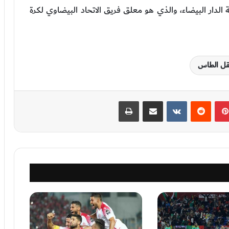
الدار البيضاء، والذي هو معلق فريق الاتحاد البيضاوي لكرة
عقل الطاس
بينتيريست
‏Reddit
‏VKontakte
مشاركة عبر البريد
طباعة