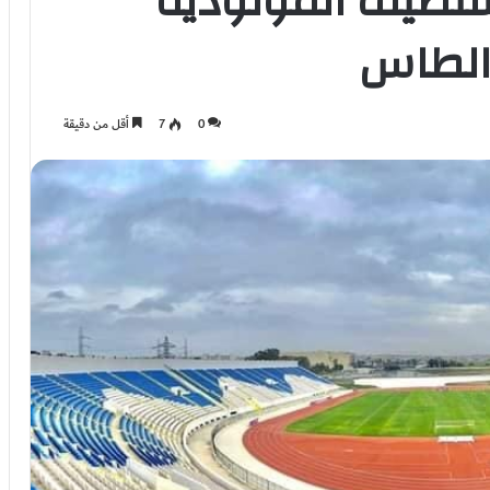
ستضيف المولودية
الطاس
0
7
أقل من دقيقة