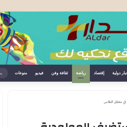
ان يكشف خلاصات مثيرة حول أحداث سبتة ومليلية
بار دولية
إقتصاد
رياضة
ثقافة وفن
فيديو
منوعات
 في معقل الطاس