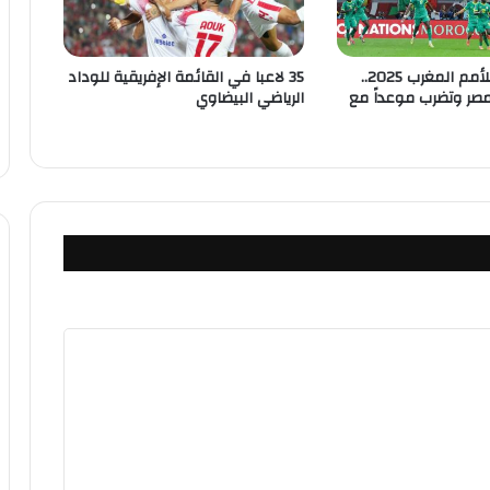
كأس إفريقيا للأمم المغرب 2025..
35 لاعبا في القائمة الإفريقية للوداد
مصر وتضرب موعداً مع
الرياضي البيضاوي