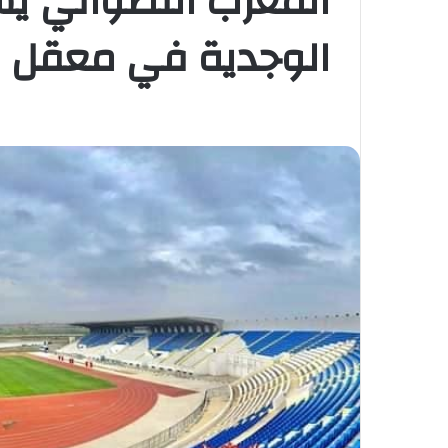
المغرب التطواني ي
الوجدية في معقل 