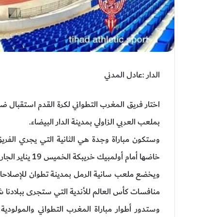
الدار :عادل المدني
اختار فريق المغرب التطواني لكرة القدم استقبال 
بملعب العربي الزاولي بمدينة الدار البيضاء.
وستكون مباراة وجدة هي الثانية التي يجري الفريق 
خاضها أمام أولمبيك خريبكة الخميس 19 يناير الجاري.
ويخضع ملعب سانية الرمل بمدينة تطوان للإصلاحا
منافسات كأس العالم للأندية التي ستجرى ببلادنا شه
وستدور أطوار مباراة المغرب التطواني والمولودية 