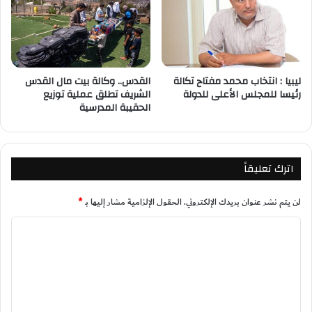
ليبيا : انتخاب محمد مفتاح تكالة
القدس.. وكالة بيت مال القدس
رئيسا للمجلس الأعلى للدولة
الشريف تطلق عملية توزيع
الحقيبة المدرسية
اترك تعليقاً
لن يتم نشر عنوان بريدك الإلكتروني.
الحقول الإلزامية مشار إليها بـ
*
ا
ل
ت
ع
ل