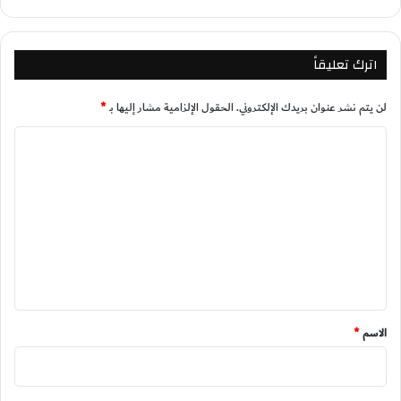
اترك تعليقاً
لن يتم نشر عنوان بريدك الإلكتروني.
الحقول الإلزامية مشار إليها بـ
*
ا
ل
ت
ع
ل
ي
ق
*
الاسم
*