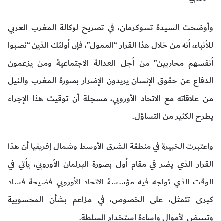
وأوضحت السيدة تسوكرمان، في تصريح لوكالة المغرب العربي
للأنباء، أنه من خلال هذا القرار “الممول”، فإن أولئك الذين “نصبوا
أنفسهم محاربين” من أجل العدالة الاجتماعية ومن يزعمون
الدفاع عن حقوق الإنسان يريدون الإضرار بصورة المغرب والنيل
من علاقاته مع الاتحاد الأوروبي، مسجلة أن توقيت هذا الإجراء
يطرح الكثير من التساؤل.
واعتبرت الخبيرة في منطقة الشرق الأوسط وشمال إفريقيا أن هذا
القرار الذي يضر في مقام أول بصورة البرلمان الأوروبي، يأتي في
الوقت الذي تواجه فيه مؤسسة الاتحاد الأوروبي فضيحة فساد
كبرى تتمثل، على الخصوص، في مزاعم بشأن المحسوبية
وتبييض الأموال وإساءة استخدام السلطة.