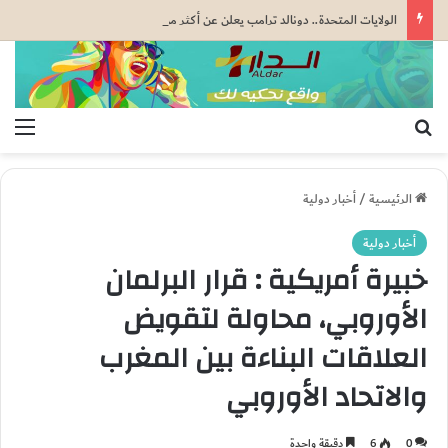
الولايات المتحدة.. دونالد ترامب يعلن عن أكثر من ملياري دولار من الاستثمارات في قطاع المناجم
بحث عن
الق
الرئيسية
/
أخبار دولية
أخبار دولية
خبيرة أمريكية : قرار البرلمان
الأوروبي، محاولة لتقويض
العلاقات البناءة بين المغرب
والاتحاد الأوروبي
0
6
دقيقة واحدة