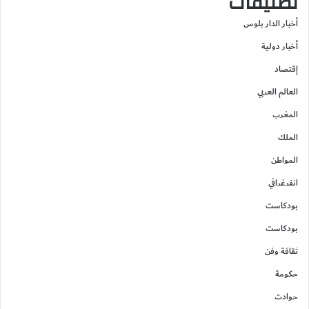
تصنيفات
أخبار الدار بلوس
أخبار دولية
إقتصاد
العالم العربي
المغرب
الملك
المواطن
انفرغرافي
بودكاست
بودكاست
ثقافة وفن
حكومة
حوادت