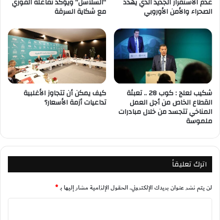
عدم الاستقرار الجديد الذي يهدد
“السلاسل” ويؤكد تفاعله الفوري
الصحراء والأمن الأوروبي
مع شكاية السرقة
شكيب لعلج : كوب 28 .. تعبئة
كيف يمكن أن تتجاوز الأغلبية
القطاع الخاص من أجل العمل
تداعيات أزمة الأسعار؟
المناخي تتجسد من خلال مبادرات
ملموسة
اترك تعليقاً
لن يتم نشر عنوان بريدك الإلكتروني.
الحقول الإلزامية مشار إليها بـ
*
ا