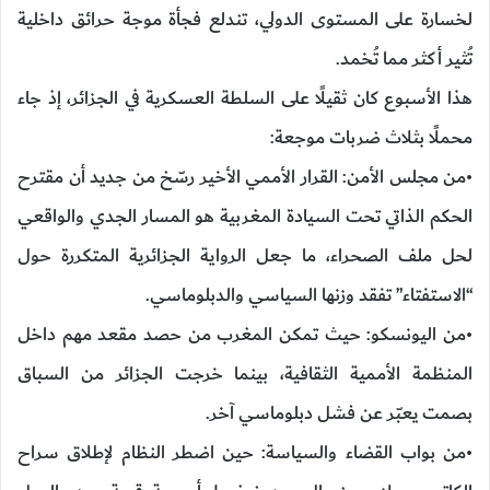
لخسارة على المستوى الدولي، تندلع فجأة موجة حرائق داخلية
تُثير أكثر مما تُخمد.
هذا الأسبوع كان ثقيلًا على السلطة العسكرية في الجزائر، إذ جاء
محملًا بثلاث ضربات موجعة:
•من مجلس الأمن: القرار الأممي الأخير رسّخ من جديد أن مقترح
الحكم الذاتي تحت السيادة المغربية هو المسار الجدي والواقعي
لحل ملف الصحراء، ما جعل الرواية الجزائرية المتكررة حول
“الاستفتاء” تفقد وزنها السياسي والدبلوماسي.
•من اليونسكو: حيث تمكن المغرب من حصد مقعد مهم داخل
المنظمة الأممية الثقافية، بينما خرجت الجزائر من السباق
بصمت يعبّر عن فشل دبلوماسي آخر.
•من بواب القضاء والسياسة: حين اضطر النظام لإطلاق سراح