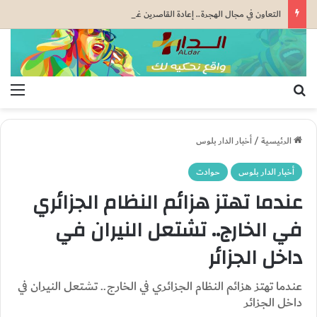
التعاون في مجال الهجرة.. إعادة القاصرين غير المرفوقين مسألة مبدأ قائمة على التعليمات الملكية السامية (مصدر دبلوماسي)
بحث عن
الق
الرئيسية
/
أخبار الدار بلوس
أخبار الدار بلوس
حوادت
عندما تهتز هزائم النظام الجزائري
في الخارج.. تشتعل النيران في
داخل الجزائر
عندما تهتز هزائم النظام الجزائري في الخارج.. تشتعل النيران في
داخل الجزائر