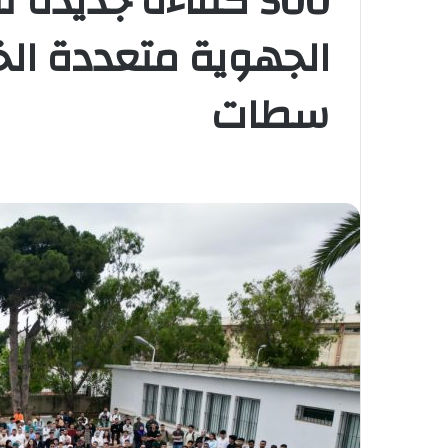
500 كفاءة جديدة
الجهوية متعددة الخد
سطات