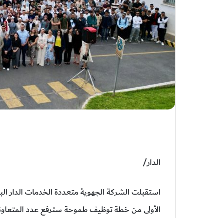
الدار/
الأولى من خطة توظيف طموحة سترفع عدد المتعاونين الجدد إلى أكثر 