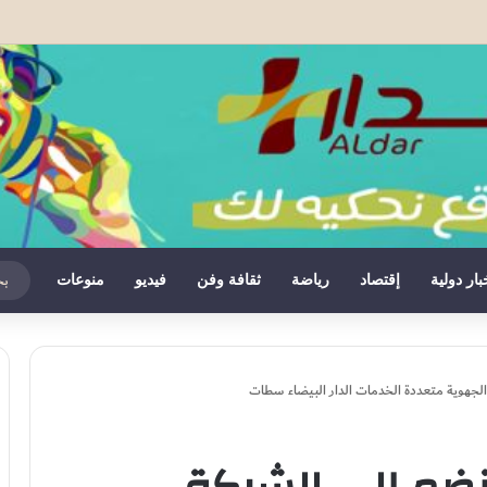
نشستر يونايتد قبل كأس السوبر الأوروبي
بار دولية
إقتصاد
رياضة
ثقافة وفن
فيديو
منوعات