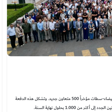
استقبلت الشركة الجهوية متعددة الخدمات الدار البيضاء-سطات مؤخراً 500 متعاون جديد. وتشكل هذه الدفعة
من 1.000 بحلول نهاية السنة.