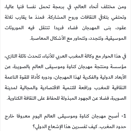
ومن مختلف أنحاء العالم، في برمجة تحمل نفسا فنيا عاليا،
وتحتفي بتلاقي الثقافات وروح المشاركة. فمنذ ما يقارب ثلاثة
عقود، بنى المهرجان فضاء فريدا تنتقل فيه الموروثات
الموسيقية، وتتجدد، وتتحاور مع الأشكال المعاصرة.
في هذا الحوار مع وكالة المغرب العربي للأنباء، تتحدث نائلة التازي،
مؤسسة ومنتجة مهرجان كناوة وموسيقى العالم بالصويرة، عن
الأبعاد الدولية والفكرية لهذا المهرجان، ودوره كأداة للقوة الناعمة
الثقافية للمغرب ورافعة للتنمية الاقتصادية والمجالية لمدينة
الصويرة، فضلا عن الجهود المبذولة للحفاظ على الثقافة الكناوية.
1- أصبح مهرجان كناوة وموسيقى العالم اليوم معروفا خارج
حدود المغرب. كيف تفسرين هذا الإشعاع الدولي؟