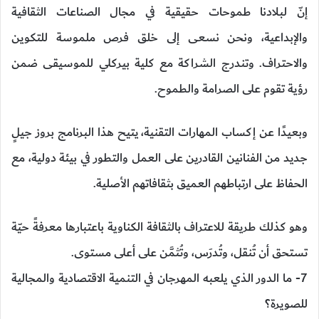
إنّ لبلادنا طموحات حقيقية في مجال الصناعات الثقافية
والإبداعية، ونحن نسعى إلى خلق فرص ملموسة للتكوين
والاحتراف. وتندرج الشراكة مع كلية بيركلي للموسيقى ضمن
رؤية تقوم على الصرامة والطموح.
وبعيدًا عن إكساب المهارات التقنية، يتيح هذا البرنامج بروز جيلٍ
جديد من الفنانين القادرين على العمل والتطور في بيئة دولية، مع
الحفاظ على ارتباطهم العميق بثقافاتهم الأصلية.
وهو كذلك طريقة للاعتراف بالثقافة الكناوية باعتبارها معرفةً حيّة
تستحق أن تُنقل، وتُدرَس، وتُثمَّن على أعلى مستوى.
7- ما الدور الذي يلعبه المهرجان في التنمية الاقتصادية والمجالية
للصويرة؟