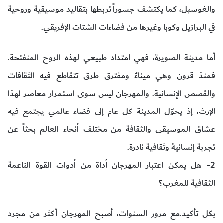
والغوسبل، كما يكتشف جسوراً تربطها بتقاليد موسيقية وروحية
في البرازيل وكوبا وغيرها من فضاءات الشتات الإفريقي.
أما مدينة الصويرة، فهي امتداد طبيعي لهذه الروح المنفتحة.
فمنذ قرون وهي ميناءٌ ومفترق طرق تتقاطع فيه الثقافات
والقصص الإنسانية. والمهرجان ليس سوى استمرار معاصر لهذا
الإرث، إذ يحوّل المدينة كل عام إلى فضاء عالمي يجتمع فيه
عشاق الموسيقى والثقافة من مختلف أنحاء العالم بحثاً عن
تجربة إنسانية وثقافية نادرة.
2- هل يمكن اعتبار المهرجان أداة من أدوات القوة الناعمة
الثقافية للمغرب؟
بكل تأكيد.مع مرور السنوات، أصبح المهرجان أكثر من مجرد