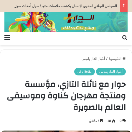
المجلس الوطني لحقوق الإنسان يكشف خلاصات مثيرة حول أحداث سبتة ومليلية
بحث عن
الق
الرئيسية
/
أخبار الدار بلوس
أخبار الدار بلوس
ثقافة وفن
حوار مع نائلة التازي، مؤسسة
ومنتجة مهرجان كناوة وموسيقى
العالم بالصويرة
0
10
5 دقائق