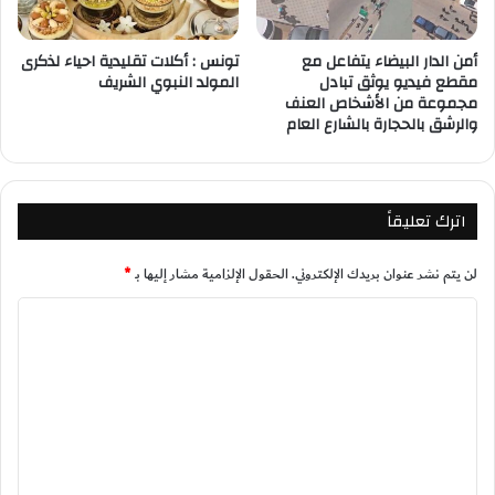
أمن الدار البيضاء يتفاعل مع
تونس : أكلات تقليدية احياء لذكرى
مقطع فيديو يوثق تبادل
المولد النبوي الشريف
مجموعة من الأشخاص العنف
والرشق بالحجارة بالشارع العام
اترك تعليقاً
لن يتم نشر عنوان بريدك الإلكتروني.
الحقول الإلزامية مشار إليها بـ
*
ا
ل
ت
ع
ل
ي