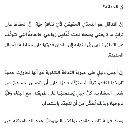
في الحداثة؟
إنّ التَّناقل هو التَّحدّي الحقيقيّ لأيِّ ثقافةٍ حيّة. إنَّ الحفاظ على
تراثٍ ما لا يعني وضعَه تحت قُفّاصٍ زجاجيّ. فالعادةُ التي تتوقّف
عن التطوّر تنتهي في النهاية إلى فقدان قدرتها على مخاطبة الأجيال
الجديدة.
إنّ أجملَ دليلٍ على حيويّة الثقافة الكناوية هو أنّها تجاوزت حدودَ
تاريخها لتغدو تراثًا مُشترَكًا، قادرًا على أن يُلامس جماهيرَ من
شتّى المشارب. كلُّ جيلٍ يَستوعبُها على طريقته، مع البقاء وفـيًّا
لروحها؛ وبذلك تُمكَّن من أن تتجدّد باستمرار.
ومنذ قرابة ثلاثِ عقود، يواكبُ المهرجانُ هذه الديناميكيّة عبر