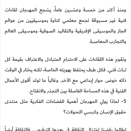
ومنذ أكثر من خمسة وعشرين عاماً، يشجع المهرجان لقاءات
فنية غير مسبوقة تجمع معلمي كناوة بموسيقيين من عوالم
الجاز والموسيقى الإفريقية والتقاليد الصوفية وموسيقى العالم
والتجارب المعاصرة.
وتقوم هذه اللقاءات على الاحترام المتبادل والاعتراف بقيمة كل
تراث فني. فكل طرف يحتفظ بهويته الخاصة، لكنه يختار في الوقت
ذاته خوض حوار إبداعي مع الآخر. وغالباً ما تولد أقوى الأعمال
الفنية في هذه المساحة الفاصلة بين التجذر والانفتاح.
5- لماذا يولي المهرجان أهمية للفضاءات الفكرية مثل منتدى
حقوق الإنسان وكرسي التحولات؟
لطالما رفضنا اختزال الثقافة في بعدها الترفيهي. فالثقافة أيضاً