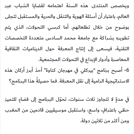
ويخصص المنتدى هذه السنة اهتمامه لقضايا الشباب عبر
العالم، باعتبار أن أسئلة الهوية والتنقل والحرية والمستقبل تتجلى
بوضوح من خلال تطلعاتهم. أما كرسي التحولات، الذي يتم
تطويره بشراكة مع جامعة محمد السادس متعددة التخصصات
التقنية، فيسعى إلى إنتاج المعرفة حول الديناميات الثقافية
المعاصرة وأدوار الإبداع في التحولات المجتمعية.
6- أصبح برنامج “بيركلي في مهرجان كناوة” أحدَ أبرز أركان هذه
الاستراتيجية الرامية إلى نقل المعرفة. فما حصيلةُ هذا البرنامج؟
في مدةٍ لا تتجاوز ثلاث سنوات، تحوّل البرنامج إلى فضاءٍ للتميز
حظي باعترافٍ واسع، واستقبل موسيقيين قادمين من المغرب
ومن أكثر من ثلاثين دولة.