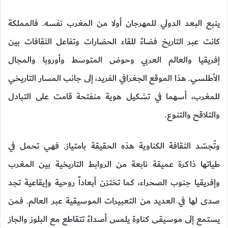
ينبع البعد الدولي للمهرجان أولا من المغرب نفسه. فالمملكة
كانت عبر التاريخ فضاءً للقاء الحضارات وتفاعل الثقافات بين
إفريقيا والعالم العربي وحوض المتوسط وأوروبا والمجال
الأطلسي. هذا الموقع الجغرافي الفريد، إلى جانب المسار التاريخي
للمغرب، أسهما في تشكيل هوية منفتحة قامت على التبادل
والتلاقح والتنوع.
وتُجسّد الثقافة الكناوية هذه الحقيقة بامتياز. فهي تحمل في
طياتها ذاكرة عميقة نابعة من الروابط التاريخية بين المغرب
وإفريقيا جنوب الصحراء، كما تختزن أبعاداً روحية وإيقاعية تجد
صدى لها في العديد من التعبيرات الموسيقية عبر العالم. فمن
يستمع إلى موسيقى كناوة يلمس أصداءً تتقاطع مع البلوز والجاز