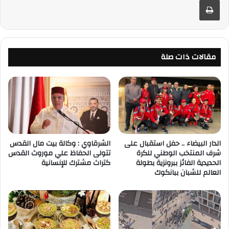
مقالات ذات صلة
الدار البيضاء .. حفل استقبال على
الشرقاوي : وكالة بيت مال القدس
شرف المنتخب الوطني للكرة
تتولى الحفاظ علي موروث القدس
الحديدية الفائز ببرونزية بطولة
كتراث مشترك للإنسانية
العالم للشبان ببانكوك