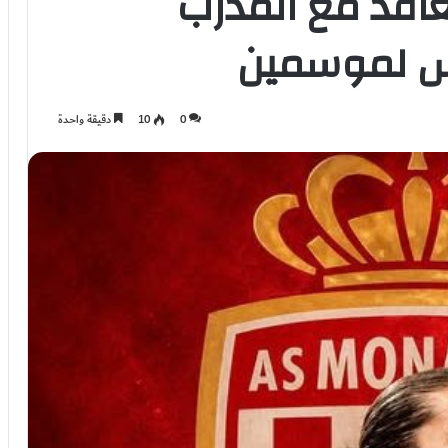
اقد مع المدرب
يس لموسمين
0
10
دقيقة واحدة