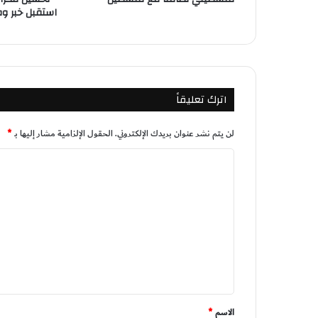
استقبل خبر وفا
اترك تعليقاً
لن يتم نشر عنوان بريدك الإلكتروني.
الحقول الإلزامية مشار إليها بـ
*
ا
ل
ت
ع
ل
ي
ق
*
الاسم
*