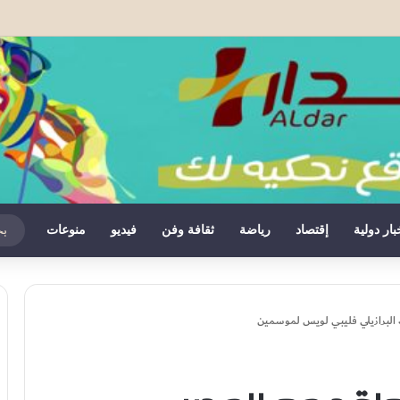
هددة بالإلغاء بسبب تطورات الأوضاع في سبتة المحتلة
بار دولية
إقتصاد
رياضة
ثقافة وفن
فيديو
منوعات
 البرازيلي فليبي لويس لموسمين