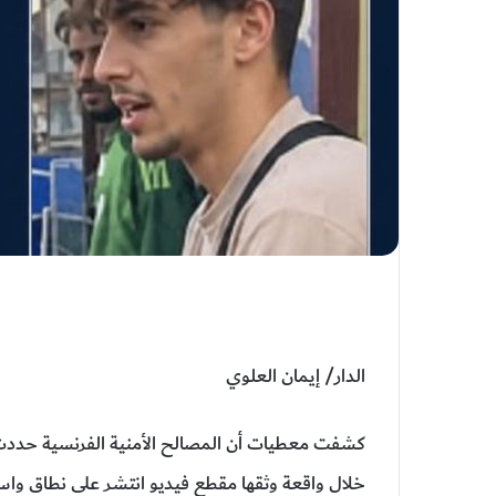
الدار/ إيمان العلوي
كشفت معطيات أن المصالح الأمنية الفرنسية حددت ه
خلال واقعة وثقها مقطع فيديو انتشر على نطاق واس