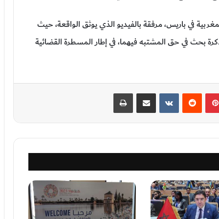
ربية في باريس، مرفقة بالفيديو الذي يوثق الواقعة، حيث
رة بحث في حق المشتبه فيهما، في إطار المسطرة القضائية
بينتيريست
‏Reddit
‏VKontakte
مشاركة عبر البريد
طباعة