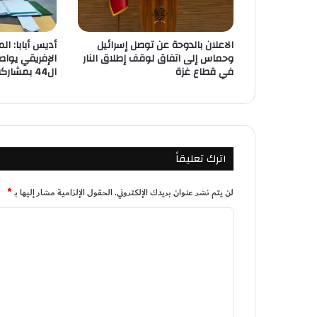
الاعلان بالدوحة عن توصل إسرائيل
أديس أبابا: ال
وحماس إلى اتفاق لوقف إطلاق النار
الإفريقي يواص
في قطاع غزة
ال44 بمشاركة المغرب
اترك تعليقاً
لن يتم نشر عنوان بريدك الإلكتروني.
الحقول الإلزامية مشار إليها بـ
*
ا
ل
ت
ع
ل