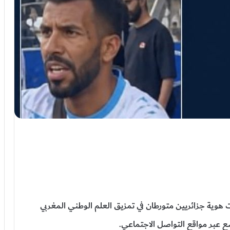
وية جزائريين متورطان في تمزيق العلم الوطني المغربي
ع عبر مواقع التواصل الاجتماعي.