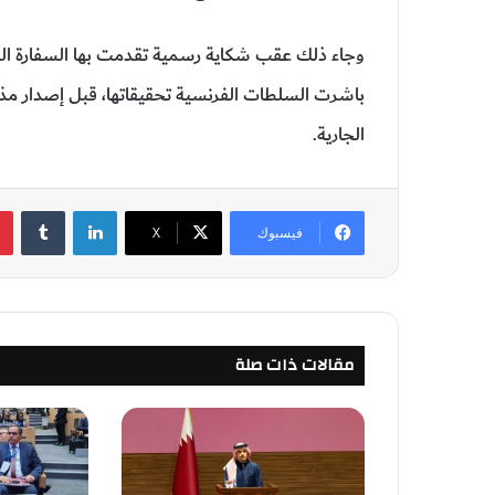
وجاء ذلك عقب شكاية رسمية تقدمت بها السفارة المغ
باشرت السلطات الفرنسية تحقيقاتها، قبل إصدار مذك
الجارية.
لينكدإن
‏Tumblr
فيسبوك
‫X
مقالات ذات صلة