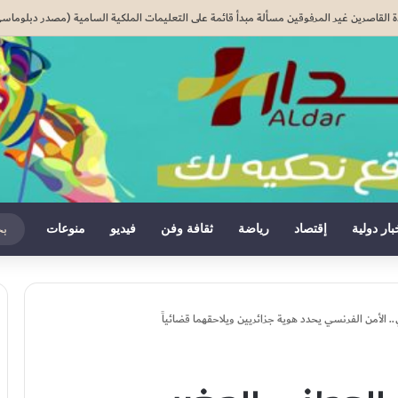
دة القاصرين غير المرفوقين مسألة مبدأ قائمة على التعليمات الملكية السامية (مصدر دبلوماس
بار دولية
إقتصاد
رياضة
ثقافة وفن
فيديو
منوعات
. الأمن الفرنسي يحدد هوية جزائريين ويلاحقهما قضائياً