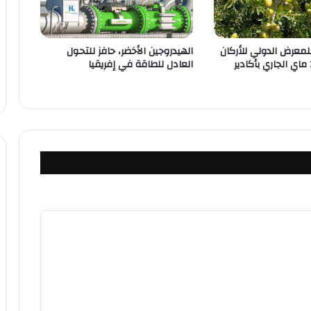
 للمعرض الدولي للأركان
الهيدروجين الأخضر، حافز للتحول
العادل للطاقة في إفريقيا