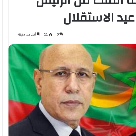
لة الملك من الرئيس
عيد الاستقلال
0
11
أقل من دقيقة