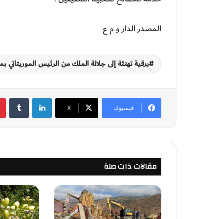
المصدر الدار و م ع
برقية تهنئة إلى جلالة الملك من الرئيس الموريتاني ب
لينكدإن
‏Tumblr
فيسبوك
‫X
مقالات ذات صلة