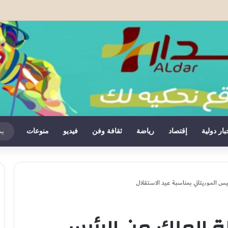
سب أقوى حلفائه… وسبتة ومليلية أصبحتا عبئاً على إسبانيا
بار دولية
إقتصاد
رياضة
ثقافة وفن
فيديو
منوعات
ئيس الموريتاني بمناسبة عيد الاستقلال