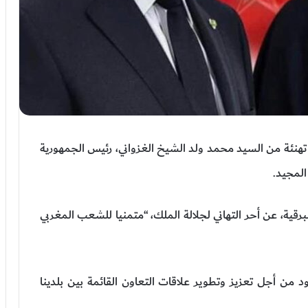
نئة من السيد محمد ولد الشيخ الغزواني، رئيس الجمهورية
المجيد.
رقية، عن أحر التهاني لجلالة الملك، “متمنيا للشعب المغربي
 من أجل تعزيز وتطوير علاقات التعاون القائمة بين بلدينا