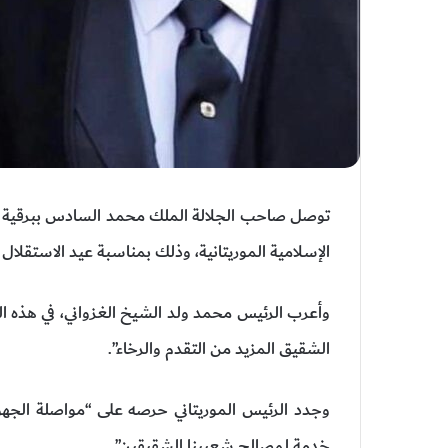
توصل صاحب الجلالة الملك محمد السادس ببرقية ته
الإسلامية الموريتانية، وذلك بمناسبة عيد الاستقلال 
وأعرب الرئيس محمد ولد الشيخ الغزواني، في هذه الب
الشقيق المزيد من التقدم والرخاء”.
وجدد الرئيس الموريتاني حرصه على “مواصلة الجهود
خدمة لمصالح شعبينا الشقيقين”.