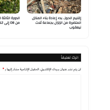
إقليم الحوز.. بدء إعادة بناء المنازل
الدورة الثالثة
المتضررة من الزلزال بجماعة ثلاث
من 08 إلى 12 ماي الجاري بأكادير
نيعقوب
اترك تعليقاً
لن يتم نشر عنوان بريدك الإلكتروني.
الحقول الإلزامية مشار إليها بـ
*
ا
ل
ت
ع
ل