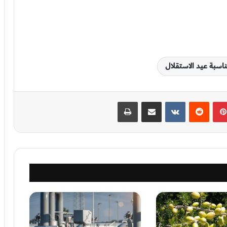
مناسبة عيد الاستقلال
بينتيريست
‏Reddit
‏VKontakte
مشاركة عبر البريد
طباعة