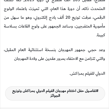
متفرج، مقابل 105 ألف
متفرج في دورة 2019
,
كما كشف
المتحدث
ذاته، أن دورة هذا العام، التي تميزت
باعتماد الولوج
الرقمي، عرفت توزيع 20 ألف
بادج إلكتروني، وهو ما سهل من
مأمورية
المتفرجين، وساعد الجمهور على ولوج
القاعات بسلاسة
كبيرة
.
وعد حجي
جمهور المهرجان بنسخة
استثنائية العام المقبل،
والتي تتزامن مع
الاحتفاء بمرور عقدين على ولادة المهرجان
الدولي للفيلم بمراكش
.
تفاصيل حفل اختتام مهرجان الفيلم الدولي بمراكش وتوزيع
الجوائز