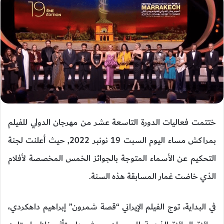
ختتمت فعاليات الدورة التاسعة عشر من مهرجان الدولي للفيلم
بمراكش مساء اليوم السبت 19 نونبر 2022, حيث أعلنت لجنة
التحكيم عن الأسماء المتوجة بالجوائز الخمس المخصصة لأفلام
الذي خاضت غمار المسابقة هذه السنة.
في
البداية،
توج الفيلم
الإيراني “قصة شمرون” إبراهيم
داهكردي
،