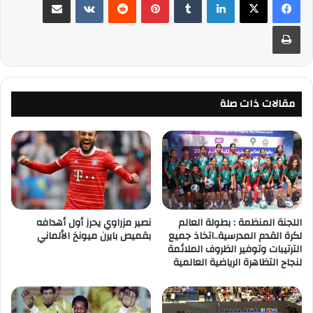
طباعة
مقالات ذات صلة
اللجنة المنظمة : بطولة العالم
نصير مزراوي يحرز أول أهدافه
لكرة القدم المدرسية..اتخاذ جميع
بقميص بايرن ميونخ الألماني
الترتيبات وتوفير الظروف الملائمة
لنجاح التظاهرة الرياضية العالمية