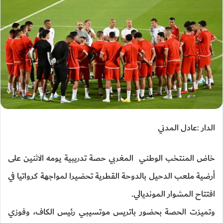
الدار :عادل المدني
خاض المنتخب الوطني المغربي حصة تدريبية يومه الاثنين على
أرضية ملعب الدحيل بالدوحة القطرية تحضيرا لمواجهة كرواتيا في
افتتاح المشوار المونديالي.
وتميزت الحصة بحضور باتريس موتسيبي رئيس الكاف، وفوزي