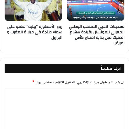
روح الأسطورة “بيليه” تطفو على
تسخينات لاعبي المنتخب الوطني
سماء طنجة في مباراة المغرب و
المغربي للفوتسال بقيادة هشام
البرازيل
الدكيك قبل بداية افتتاح كأس
افريقيا
اترك تعليقاً
لن يتم نشر عنوان بريدك الإلكتروني.
الحقول الإلزامية مشار إليها بـ
*
ا
ل
ت
ع
ل