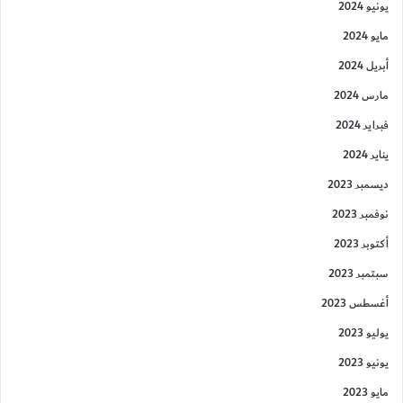
يونيو 2024
مايو 2024
أبريل 2024
مارس 2024
فبراير 2024
يناير 2024
ديسمبر 2023
نوفمبر 2023
أكتوبر 2023
سبتمبر 2023
أغسطس 2023
يوليو 2023
يونيو 2023
مايو 2023