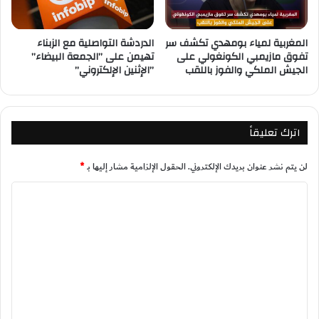
المغربية لمياء بومهدي تكشف سر
الدردشة التواصلية مع الزبناء
تفوق مازيمبي الكونغولي على
تهيمن على ”الجمعة البيضاء”
الجيش الملكي والفوز باللقب
”الإثنين الإلكتروني”
اترك تعليقاً
لن يتم نشر عنوان بريدك الإلكتروني.
الحقول الإلزامية مشار إليها بـ
*
ا
ل
ت
ع
ل
ي