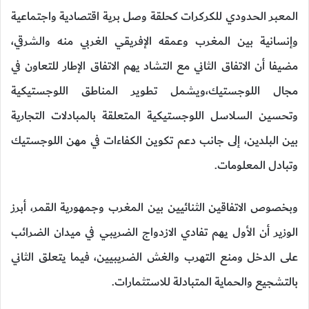
المعبر الحدودي للكركرات كحلقة وصل برية اقتصادية واجتماعية
وإنسانية بين المغرب وعمقه الإفريقي الغربي منه والشرقي،
مضيفا أن الاتفاق الثاني مع التشاد يهم الاتفاق الإطار للتعاون في
مجال اللوجستيك،ويشمل تطوير المناطق اللوجستيكية
وتحسين السلاسل اللوجستيكية المتعلقة بالمبادلات التجارية
بين البلدين، إلى جانب دعم تكوين الكفاءات في مهن اللوجستيك
وتبادل المعلومات.
وبخصوص الاتفاقين الثنائيين بين المغرب وجمهورية القمر، أبرز
الوزير أن الأول يهم تفادي الازدواج الضريبي في ميدان الضرائب
على الدخل ومنع التهرب والغش الضريبيين، فيما يتعلق الثاني
بالتشجيع والحماية المتبادلة للاستثمارات.