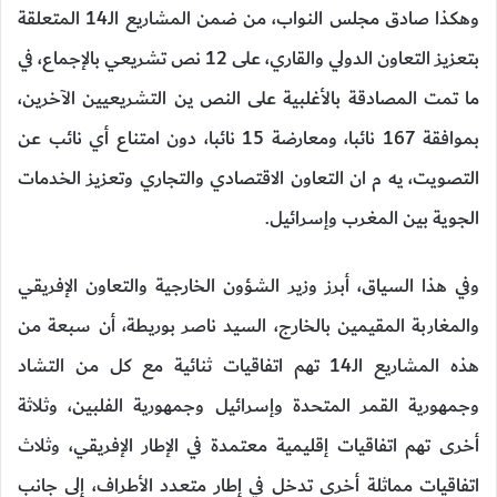
وهكذا صادق مجلس النواب، من ضمن المشاريع الـ14 المتعلقة
بتعزيز التعاون الدولي والقاري، على 12 نص تشريعي بالإجماع، في
ما تمت المصادقة بالأغلبية على النص ين التشريعيين الآخرين،
بموافقة 167 نائبا، ومعارضة 15 نائبا، دون امتناع أي نائب عن
التصويت، يه م ان التعاون الاقتصادي والتجاري وتعزيز الخدمات
الجوية بين المغرب وإسرائيل.
وفي هذا السياق، أبرز وزير الشؤون الخارجية والتعاون الإفريقي
والمغاربة المقيمين بالخارج، السيد ناصر بوريطة، أن سبعة من
هذه المشاريع الـ14 تهم اتفاقيات ثنائية مع كل من التشاد
وجمهورية القمر المتحدة وإسرائيل وجمهورية الفلبين، وثلاثة
أخرى تهم اتفاقيات إقليمية معتمدة في الإطار الإفريقي، وثلاث
اتفاقيات مماثلة أخرى تدخل في إطار متعدد الأطراف، إلى جانب