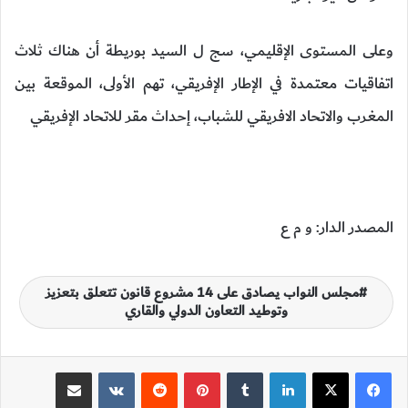
وعلى المستوى الإقليمي، سج ل السيد بوريطة أن هناك ثلاث
اتفاقيات معتمدة في الإطار الإفريقي، تهم الأولى، الموقعة بين
المغرب والاتحاد الافريقي للشباب، إحداث مقر للاتحاد الإفريقي
المصدر الدار: و م ع
مجلس النواب يصادق على 14 مشروع قانون تتعلق بتعزيز
وتوطيد التعاون الدولي والقاري
لينكدإن
‏Tumblr
بينتيريست
‏Reddit
‏VKontakte
مشاركة عبر البريد