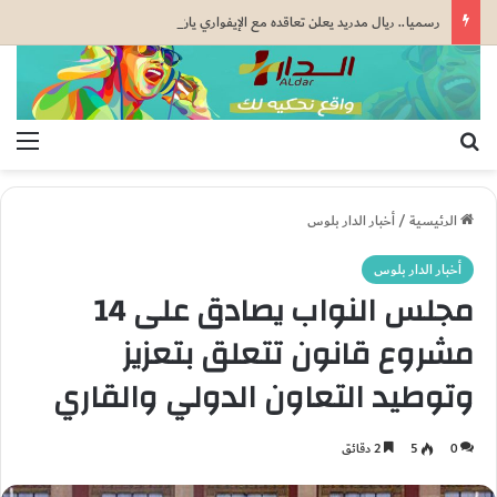
رسميا.. ريال مدريد يعلن تعاقده مع الإيفواري يان ديوماندي بعقد يمتد إلى غاية 2033
بحث عن
الق
الرئيسية
/
أخبار الدار بلوس
أخبار الدار بلوس
مجلس النواب يصادق على 14
مشروع قانون تتعلق بتعزيز
وتوطيد التعاون الدولي والقاري
0
5
2 دقائق