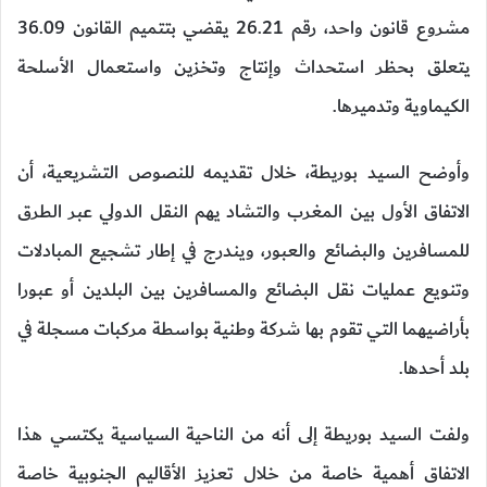
مشروع قانون واحد، رقم 26.21 يقضي بتتميم القانون 36.09
يتعلق بحظر استحداث وإنتاج وتخزين واستعمال الأسلحة
الكيماوية وتدميرها.
وأوضح السيد بوريطة، خلال تقديمه للنصوص التشريعية، أن
الاتفاق الأول بين المغرب والتشاد يهم النقل الدولي عبر الطرق
للمسافرين والبضائع والعبور، ويندرج في إطار تشجيع المبادلات
وتنويع عمليات نقل البضائع والمسافرين بين البلدين أو عبورا
بأراضيهما التي تقوم بها شركة وطنية بواسطة مركبات مسجلة في
بلد أحدها.
ولفت السيد بوريطة إلى أنه من الناحية السياسية يكتسي هذا
الاتفاق أهمية خاصة من خلال تعزيز الأقاليم الجنوبية خاصة