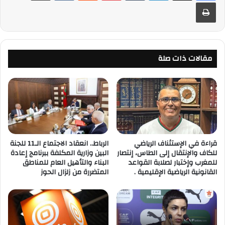
طباعة
مقالات ذات صلة
قراءة في الإستئناف الرياضي
الرباط.. انعقاد الاجتماع الـ11 للجنة
للكاف والإنتقال إلى الطاس، إنتصار
البين وزارية المكلفة ببرنامج إعادة
للمغرب وإختبار لصلابة القواعد
البناء والتأهيل العام للمناطق
القانونية الرياضية الإقليمية .
المتضررة من زلزال الحوز