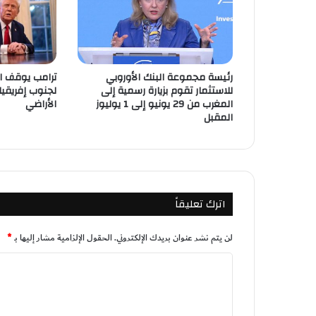
رئيسة مجموعة البنك الأوروبي
ترامب يوقف ال
للاستثمار تقوم بزيارة رسمية إلى
لجنوب إفريقيا
المغرب من 29 يونيو إلى 1 يوليوز
الأراضي
المقبل
اترك تعليقاً
لن يتم نشر عنوان بريدك الإلكتروني.
الحقول الإلزامية مشار إليها بـ
*
ا
ل
ت