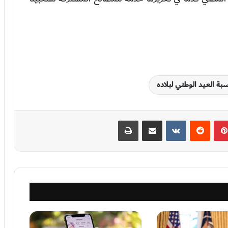
سبة العيد الوطني لبلاده
بينتيريست
‏Reddit
‏VKontakte
مشاركة عبر البريد
طباعة