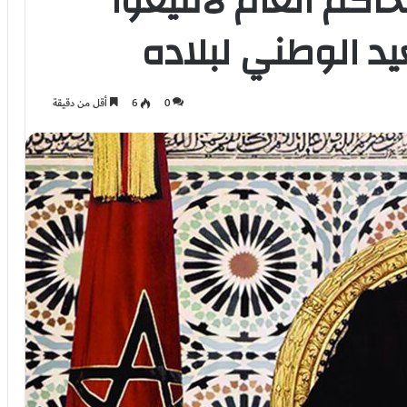
اكم العام لأنتيغوا
يد الوطني لبلاده
0
6
أقل من دقيقة