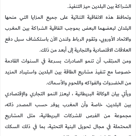
الشراكة بين البلدين حيز التنفيذ.
وتحافظ هذه الاتفاقية الثنائية على جميع المزايا التي منحها
البلدان لبعضهما البعض بموجب اتفاقية الشراكة بين المغرب
والاتحاد الأوروبي، وتقوم الرباط ولندن الآن باستكشاف سبل دفع
العلاقات الاقتصادية والتجارية إلى أبعد من ذلك.
ومن المرتقب أن تنمو الصادرات بسرعة في السنوات القادمة
خصوصا مع تنفيذ مشاريع الطاقة بين البلدين واستيراد المزيد
من الخضروات والفواكه واللحوم والأسماك.
ويأتي بيان الوكالة البريطانية ، ليعزز النمو التجاري والإقتصادي
بين البلدين، خاصة وأن المغرب يوفر حسب المصدر ذاته،
مجموعة من الفرص للشركات البريطانية، مثل المشاريع
المحتملة في مجال تحويل البنية التحتية، بما في ذلك السكك