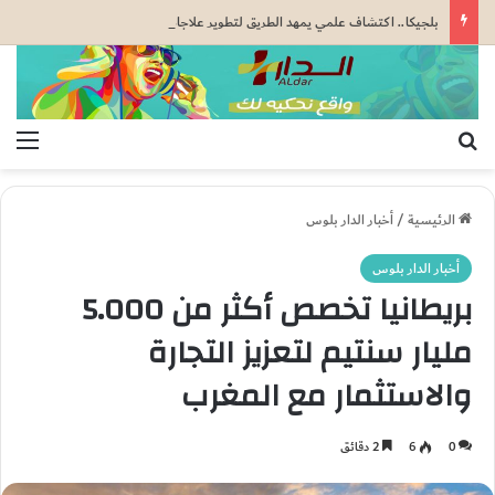
بلجيكا.. اكتشاف علمي يمهد الطريق لتطوير علاجات جديدة لسرطان الكبد
بحث عن
الق
الرئيسية
/
أخبار الدار بلوس
أخبار الدار بلوس
بريطانيا تخصص أكثر من 5.000
مليار سنتيم لتعزيز التجارة
والاستثمار مع المغرب
0
6
2 دقائق