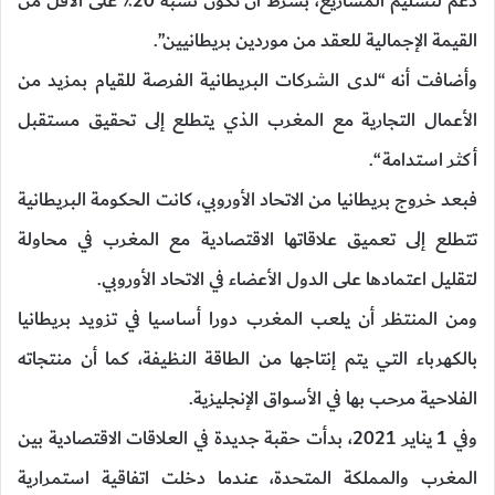
دعم لتسليم المشاريع، بشرط أن تكون نسبة 20٪ على الأقل من
القيمة الإجمالية للعقد من موردين بريطانيين”.
وأضافت أنه “لدى الشركات البريطانية الفرصة للقيام بمزيد من
الأعمال التجارية مع المغرب الذي يتطلع إلى تحقيق مستقبل
أكثر استدامة “.
فبعد خروج بريطانيا من الاتحاد الأوروبي، كانت الحكومة البريطانية
تتطلع إلى تعميق علاقاتها الاقتصادية مع المغرب في محاولة
لتقليل اعتمادها على الدول الأعضاء في الاتحاد الأوروبي.
ومن المنتظر أن يلعب المغرب دورا أساسيا في تزويد بريطانيا
بالكهرباء التي يتم إنتاجها من الطاقة النظيفة، كما أن منتجاته
الفلاحية مرحب بها في الأسواق الإنجليزية.
وفي 1 يناير 2021، بدأت حقبة جديدة في العلاقات الاقتصادية بين
المغرب والمملكة المتحدة، عندما دخلت اتفاقية استمرارية