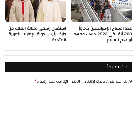
عدد السياح الإسرائيليين يتجاوز
استقبال رسمي لجلالة الملك من
200 ألف في 2022 حسب معهد
طرف رئيس دولة الإمارات العربية
أبراهام للسلام
المتحدة
اترك تعليقاً
لن يتم نشر عنوان بريدك الإلكتروني.
الحقول الإلزامية مشار إليها بـ
*
ا
ل
ت
ع
ل