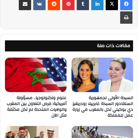
طباعة
مقالات ذات صلة
السيدة الأولى لجمهورية
علوم وتكنولوجيا.. مسؤولة
السلفادور السيدة غابرييلا رودريغيز
أمريكية: فرص التعاون بين المغرب
دي بوكيلي تحل بالمغرب في زيارة
والولايات المتحدة لم تكن مكثفة
عمل للمملكة
مثل الآن