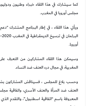
كما سيشارك في هذا اللقاء خبراء وطنيون ودوليون
مجلس أوروبا في المغرب.
ويأتي هذا اللقاء ، في إطار البرنامج المشترك “دعم
أوروبا.
وسيمكن هذا اللقاء المشاركين من التعرف على ا
المغربية، في مجال درء العنف ضد النساء.
وحسب بلاغ للمجلس ، فسيناقش المشاركون بشكل 
العنف ضد المرأة والعنف الأسري، واتفاقية مجلس
المعروفة باسم “اتفاقية اسطنبول”، والتقدم الذي 