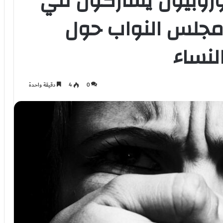
أوروبيون يشاركون في
مجلس النواب حول
لنساء
0
4
دقيقة واحدة