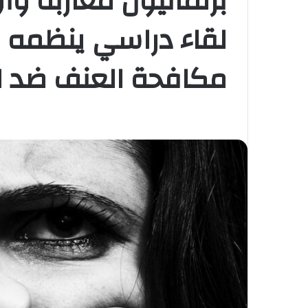
برلمانيون مغاربة و
لقاء دراسي ينظمه 
مكافحة العنف ضد ا