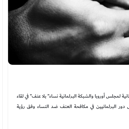
ية لمجلس أوروبا والشبكة البرلمانية نساء” بلا عنف” في لقاء
دور البرلمانيين في مكافحة العنف ضد النساء وفق رؤية