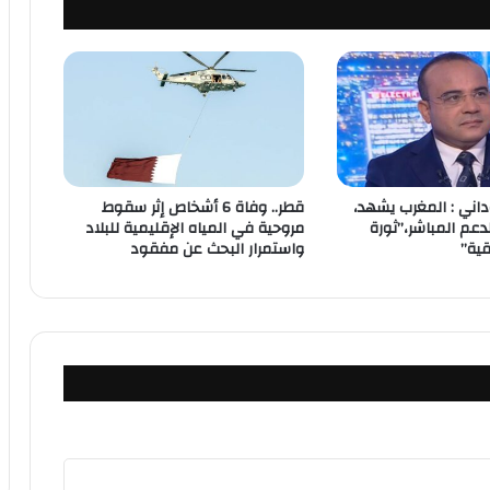
داني : المغرب يشهد،
قطر.. وفاة 6 أشخاص إثر سقوط
دعم المباشر،”ثورة
مروحية في المياه الإقليمية للبلاد
قية”
واستمرار البحث عن مفقود