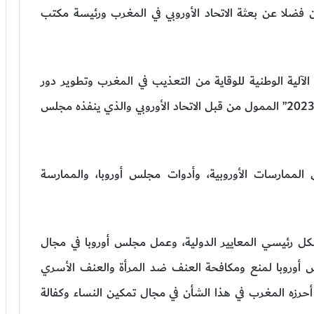
 فضلا عن بعثة الاتحاد الأوروبي في المغرب ورئيسة مكتب
 الآلية الوطنية للوقاية من التعذيب في المغرب وتطوير دور
البرلمان في ترسيخ الديمقراطية في المغرب 2020-2023” الممول من قبل الاتحاد الأوروبي والذي ينفذه مجلس
لممارسات الأوروبية، وأدوات مجلس أوروبا، والممارسة
رئيسي المعايير الدولية، وعمل مجلس أوروبا في مجال
 أوروبا لمنع ومكافحة العنف ضد المرأة والعنف الأسري
أحرزه المغرب في هذا الشأن في مجال تمكين النساء وكفالة