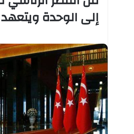
من القصر الرئاسي ف
إلى الوحدة ويتعهد 