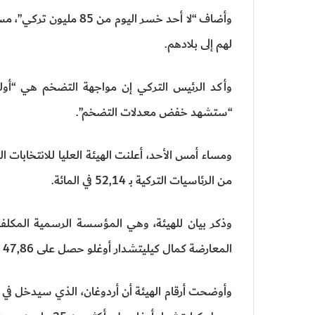
وأضاف “لا أحد خسر اليوم
لهم إلى بلادهم.
وأكد الرئيس التركي إن مواجهة التضخم هي “أولوي
“ستشهد خفض معدلات التضخم”.
ومساء أمس الأحد، أعلنت الهيئة العليا للانتخابات ال
من الرئاسيات التركية بـ 52,14 في المائة.
وذكر بيان للهيئة، وهي المؤسسة الرسمية المكلفة ب
المعارضة كمال كيليتشدار أوغلو حصل على 47,86 في المائة.