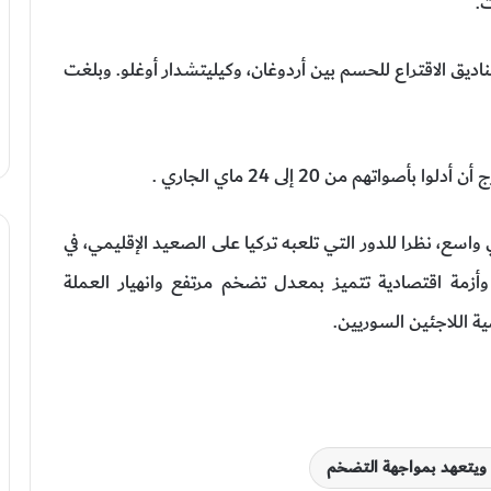
ن إلى صناديق الاقتراع للحسم بين أردوغان، وكيليتشدار أوغلو. وبلغت
اسع، نظرا للدور التي تلعبه تركيا على الصعيد الإقليمي، في
زمة اقتصادية تتميز بمعدل تضخم مرتفع وانهيار العملة
ية اللاجئين السوريين.
ة ويتعهد بمواجهة التضخم