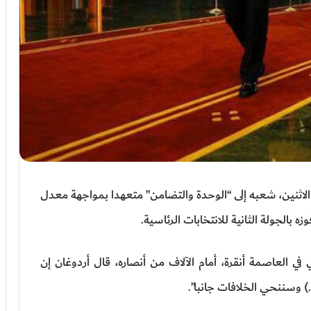
الاثنين، شعبه إلى “الوحدة والتضامن” متعهدا بمواجهة معدل
الجولة الثانية للانتخابات الرئاسية.
ي العاصمة أنقرة، أمام الآلاف من أنصاره، قال أردوغان إن
…) وسننحي الخلافات جانبا”.