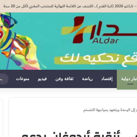
المدرسي المقبل سیتم في موعده الرسمي المحدد سلفا طبقا لمقتضیات المقرر الوزاري رقم 047.26..
بار دولية
إقتصاد
رياضة
ثقافة وفن
فيديو
منوعات
 إلى الوحدة ويتعهد بمواجهة التضخم