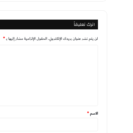
اترك تعليقاً
لن يتم نشر عنوان بريدك الإلكتروني.
الحقول الإلزامية مشار إليها بـ
*
ا
ل
ت
ع
ل
ي
ق
*
الاسم
*