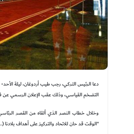
دعا الرئيس التركي، رجب طيب أردوغان، ليلة الأحد- 
التضخم القياسي، وذلك عقب الإعلان الرسمي عن فوزه ب
وخلال خطاب النصر الذي ألقاه من القصر الرئاسي ف
“الوقت قد حان للاتحاد والتركيز على أهداف بلادنا (