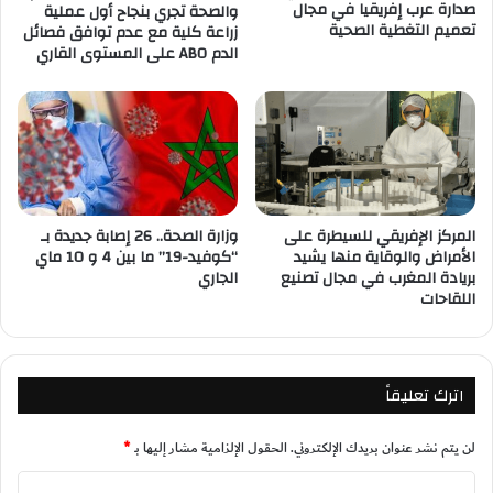
صدارة عرب إفريقيا في مجال
والصحة تجري بنجاح أول عملية
تعميم التغطية الصحية
زراعة كلية مع عدم توافق فصائل
الدم ABO على المستوى القاري
المركز الإفريقي للسيطرة على
وزارة الصحة.. 26 إصابة جديدة بـ
الأمراض والوقاية منها يشيد
“كوفيد-19” ما بين 4 و 10 ماي
بريادة المغرب في مجال تصنيع
الجاري
اللقاحات
اترك تعليقاً
لن يتم نشر عنوان بريدك الإلكتروني.
الحقول الإلزامية مشار إليها بـ
*
ا