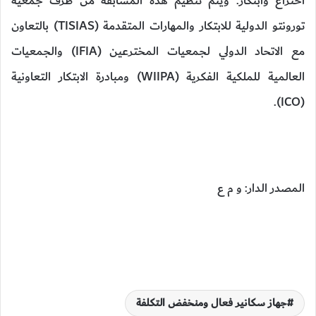
اختراع وابتكار. ويتم تنظيم هذه المسابقة من طرف جمعية
تورونتو الدولية للابتكار والمهارات المتقدمة (TISIAS) بالتعاون
مع الاتحاد الدولي لجمعيات المخترعين (IFIA) والجمعيات
العالمية للملكية الفكرية (WIIPA) ومبادرة الابتكار التعاونية
(ICO).
المصدر الدار: و م ع
جهاز سكانير فعال ومنخفض التكلفة