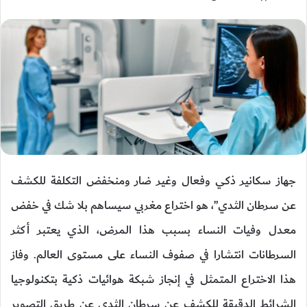
جهاز سكانير ذكي وفعال وغير ضار ومنخفض التكلفة للكشف
عن سرطان الثدي”، هو اختراع مغربي سيساهم بلا شك في خفض
معدل وفيات النساء بسبب هذا المرض، الذي يعتبر أكثر
السرطانات انتشارا في صفوف النساء على مستوى العالم. وفاز
هذا الاختراع المتمثل في إنجاز شبكة هوائيات ذكية بتكنولوجيا
الشرائط الدقيقة للكشف عن سرطان الثدي عن طريق التصوير