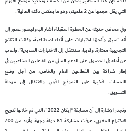
ذلك، فإن هذا السكانير يمكن من الكشف وتحديد موضع الأورام
التي يقل حجمها عن 2 ملميتر، وهو ما يعكس دقته العالية”.
وفي معرض حديثه عن الخطوة المقبلة، أشار البروفيسور عمور إلى
أنه “سبق وأنجزنا اختبارات على أثداء اصطناعية، وكانت النتائج
التجريبية ممتازة. وقريبا، سننتقل إلى الاختبارات السريرية”. وأعرب
عن أمله في الحصول على الدعم المالي من الفاعلين الصناعيين في
إطار شراكة بين القطاعين العام والخاص، من أجل وضع
اللمسات الأخيرة على النموذج الأولي والانتقال إلى مرحلة
التسويق.
وتجدر الإشارة إلى أن مسابقة “إيكان 2022″، التي تم خلالها تتويج
الاختراع المغربي، عرفت مشاركة 81 دولة وجهة وأزيد من 700