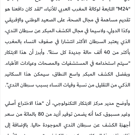
“M24” التابعة لوكالة المغرب العربي للأنباء، “لقد كان دافعنا هو
تقديم مساهمة في مجال الصحة، على الصعيد الوطني والإفريقي
وكذا الدولي، ولاسيما في مجال الكشف المبكر عن سرطان الثدي،
الذي يعتبر السرطان الأكثر انتشارا في صفوف النساء بالمغرب
بأكثر من 40 ألف حالة جديدة كل سنة”. وأبرز أن هذا الابتكار
“سيتم استخدامه في المستشفيات والمصحات وعيادات الأطباء.
وبفضل الكشف المبكر واسع النطاق، سيمكن هذا السكانير
الذكي من التقليل من نسبة وفيات النساء بسبب سرطان الثدي”.
وأوضح مدير مركز الابتكار التكنولوجي، أن “هذا الاختراع أصلي
وغير مسبوق، كما أنه يضمن توفير أزيد من 80 بالمائة من سعر
أجهزة الكشف عن سرطان الثدي الموجودة حاليا. بالإضافة إلى