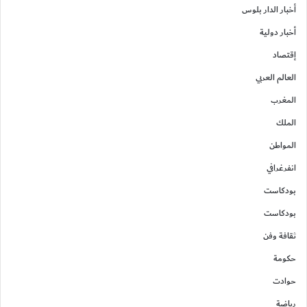
أخبار الدار بلوس
أخبار دولية
إقتصاد
العالم العربي
المغرب
الملك
المواطن
انفرغرافي
بودكاست
بودكاست
ثقافة وفن
حكومة
حوادت
رياضة