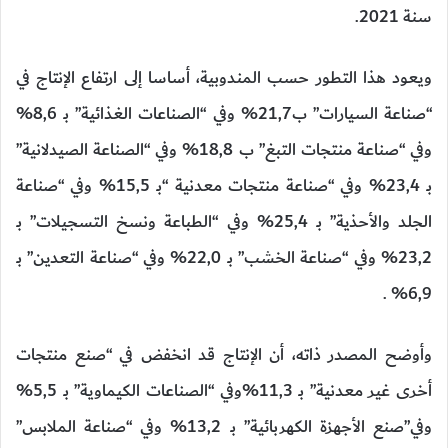
سنة 2021.
ويعود هذا التطور حسب المندوبية، أساسا إلى ارتفاع الإنتاج في
“صناعة السيارات” ب21,7% وفي “الصناعات الغذائية” بـ 8,6%
وفي “صناعة منتجات التبغ” ب 18,8% وفي “الصناعة الصيدلانية”
بـ 23,4% وفي “صناعة منتجات معدنية “بـ 15,5% وفي “صناعة
الجلد والأحذية” بـ 25,4% وفي “الطباعة ونسخ التسجيلات” بـ
23,2% وفي “صناعة الخشب” بـ 22,0% وفي “صناعة التعدين” بـ
6,9% .
وأوضح المصدر ذاته، أن الإنتاج قد انخفض في “صنع منتجات
أخرى غير معدنية” بـ 11,3%وفي “الصناعات الكيماوية” بـ 5,5%
وفي”صنع الأجهزة الكهربائية” بـ 13,2% وفي “صناعة الملابس”