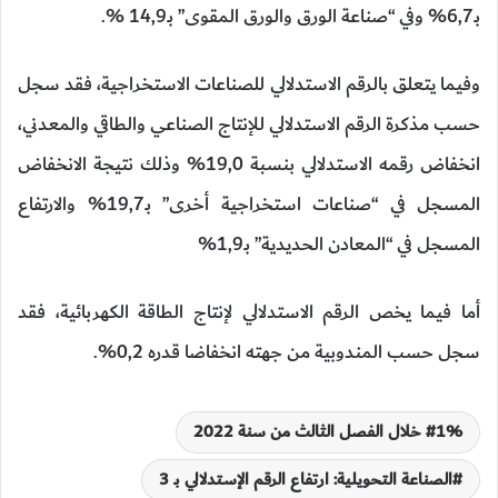
بـ6,7% وفي “صناعة الورق والورق المقوى” بـ14,9 %.
وفيما يتعلق بالرقم الاستدلالي للصناعات الاستخراجية، فقد سجل
حسب مذكرة الرقم الاستدلالي للإنتاج الصناعي والطاقي والمعدني،
انخفاض رقمه الاستدلالي بنسبة 19,0% وذلك نتيجة الانخفاض
المسجل في “صناعات استخراجية أخرى” بـ19,7% والارتفاع
المسجل في “المعادن الحديدية” بـ1,9%
أما فيما يخص الرقم الاستدلالي لإنتاج الطاقة الكهربائية، فقد
سجل حسب المندوبية من جهته انخفاضا قدره 0,2%.
1% خلال الفصل الثالث من سنة 2022
الصناعة التحويلية: ارتفاع الرقم الإستدلالي بـ 3