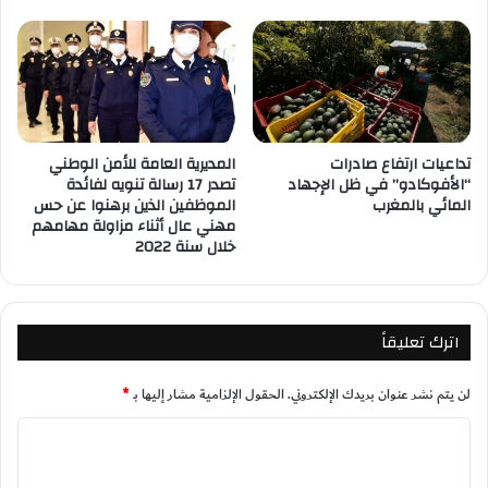
تداعيات ارتفاع صادرات
المديرية العامة للأمن الوطني
“الأفوكادو” في ظل الإجهاد
تصدر 17 رسالة تنويه لفائدة
المائي بالمغرب
الموظفين الذين برهنوا عن حس
مهني عال أثناء مزاولة مهامهم
خلال سنة 2022
اترك تعليقاً
لن يتم نشر عنوان بريدك الإلكتروني.
الحقول الإلزامية مشار إليها بـ
*
ا
ل