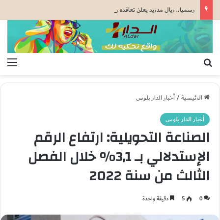
رسميا.. ريال مدريد يعلن تعاقده مع الإيفواري يان ديوماندي بعقد يمتد إلى غاية 2033
بحث عن
الق
الرئيسية
/
أخبار الدار بلوس
أخبار الدار بلوس
الصناعة التحويلية: ارتفاع الرقم
الإستدلالي بـ 3,1% خلال الفصل
الثالث من سنة 2022
0
5
دقيقة واحدة