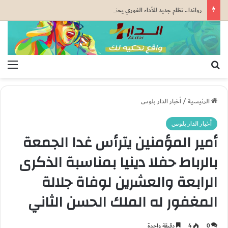
رواندا.. نظام جديد للأداء الفوري يحقق أزيد من 10 ملايين معاملة مالية في غضون أسابيع (البنك المركزي)
بحث عن
الق
الرئيسية
/
أخبار الدار بلوس
أخبار الدار بلوس
أمير المؤمنين يترأس غدا الجمعة
بالرباط حفلا دينيا بمناسبة الذكرى
الرابعة والعشرين لوفاة جلالة
المغفور له الملك الحسن الثاني
0
4
دقيقة واحدة