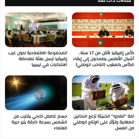
مقالات ذات صلة
كأس إفريقيا لأقل من 17 سنة..
المجموعة الاقتصادية لدول غرب
أشبال الأطلس يطمحون إلى إبقاء
إفريقيا ترسل بعثة لملاحظة
الكأس بالمغرب (الناخب الوطني)
الانتخابات في ليبيريا
آفة “الفاروا” الخبيثة تزعج النحالين
جسم غامض خارجي يقترب من
المغاربة وتؤثر على الإنتاج الوطني
الشمس بسرعة خارقة يثير حيرة
من العسل
العلماء