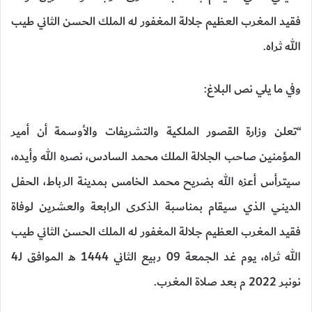
فقيد المغرب العظيم جلالة المغفور له الملك الحسن الثاني طيب
الله ثراه.
وفي ما يلي نص البلاغ:
“تعلن وزارة القصور الملكية والتشريفات والأوسمة أن أمير
المؤمنين صاحب الجلالة الملك محمد السادس، نصره الله وأيده،
سيترأس أعزه الله بضريح محمد الخامس بمدينة الرباط، الحفل
الديني الذي سيقام بمناسبة الذكرى الرابعة والعشرين لوفاة
فقيد المغرب العظيم جلالة المغفور له الملك الحسن الثاني طيب
الله ثراه، يوم غد الجمعة 09 ربيع الثاني 1444 هـ الموافق لـ4
نونبر 2022 م بعد صلاة المغرب.