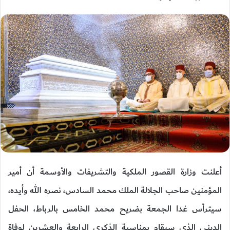
أعلنت وزارة القصور الملكية والتشريفات والأوسمة أن أمير
المؤمنين صاحب الجلالة الملك محمد السادس، نصره الله وأيده،
سيترأس غدا الجمعة بضريح محمد الخامس بالرباط، الحفل
الديني الذي سيقام بمناسبة الذكرى الرابعة والعشرين لوفاة