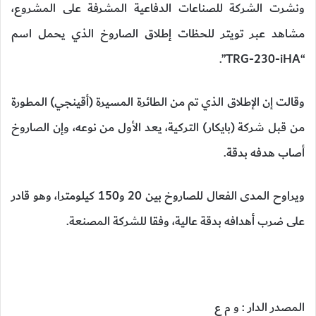
ونشرت الشركة للصناعات الدفاعية المشرفة على المشروع،
مشاهد عبر تويتر للحظات إطلاق الصاروخ الذي يحمل اسم
“TRG-230-iHA”.
وقالت إن الإطلاق الذي تم من الطائرة المسيرة (أقينجي) المطورة
من قبل شركة (بايكار) التركية، يعد الأول من نوعه، وإن الصاروخ
أصاب هدفه بدقة.
ويراوح المدى الفعال للصاروخ بين 20 و150 كيلومترا، وهو قادر
على ضرب أهدافه بدقة عالية، وفقا للشركة المصنعة.
المصدر الدار : و م ع