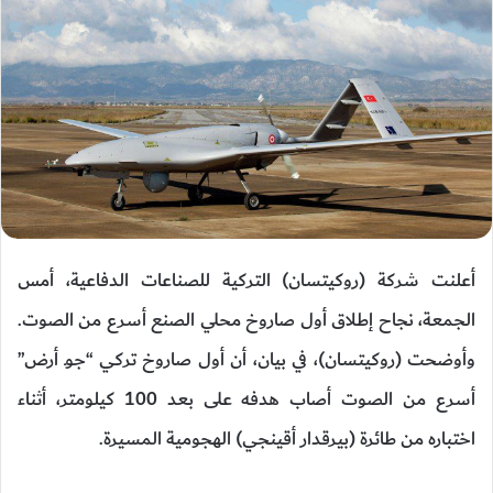
أعلنت شركة (روكيتسان) التركية للصناعات الدفاعية، أمس
الجمعة، نجاح إطلاق أول صاروخ محلي الصنع أسرع من الصوت.
وأوضحت (روكيتسان)، في بيان، أن أول صاروخ تركي “جوـ أرض”
أسرع من الصوت أصاب هدفه على بعد 100 كيلومتر، أثناء
اختباره من طائرة (بيرقدار أقينجي) الهجومية المسيرة.