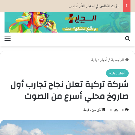
لبؤات الأطلس في اختبار الثأر أمام جنوب إفريقيا.. نصف النهائي والمونديال على المحك
بحث عن
الق
الرئيسية
/
أخبار دولية
أخبار دولية
شركة تركية تعلن نجاح تجارب أول
صاروخ محلي أسرع من الصوت
0
10
أقل من دقيقة