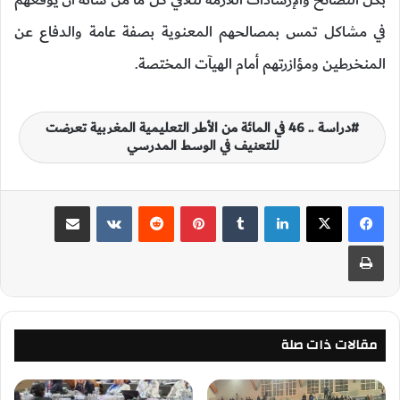
في مشاكل تمس بمصالحهم المعنوية بصفة عامة والدفاع عن
المنخرطين ومؤازرتهم أمام الهيآت المختصة.
دراسة .. 46 في المائة من الأطر التعليمية المغربية تعرضت
للتعنيف في الوسط المدرسي
لينكدإن
‏Tumblr
بينتيريست
‏Reddit
‏VKontakte
مشاركة عبر البريد
طباعة
مقالات ذات صلة