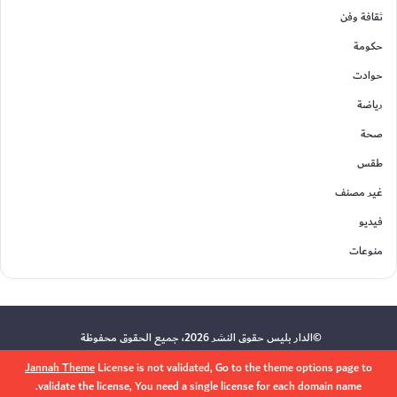
ثقافة وفن
حكومة
حوادت
رياضة
صحة
طقس
غير مصنف
فيديو
منوعات
©الدار بليس حقوق النشر 2026، جميع الحقوق محفوظة
Jannah Theme
License is not validated, Go to the theme options page to
validate the license, You need a single license for each domain name.