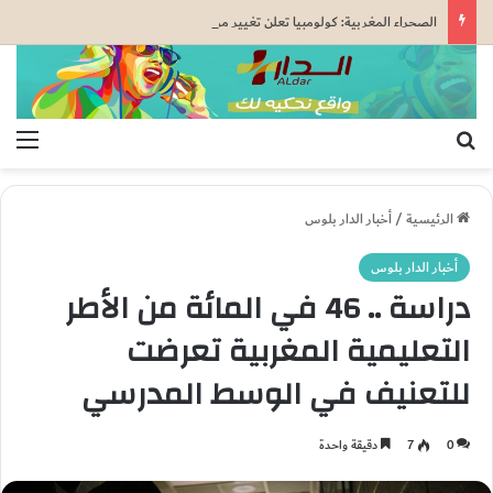
الصحراء المغربية: كولومبيا تعلن تغيير موقفها وتعترف بسيادة المغرب على صحرائه
بحث عن
الق
الرئيسية
/
أخبار الدار بلوس
أخبار الدار بلوس
دراسة .. 46 في المائة من الأطر
التعليمية المغربية تعرضت
للتعنيف في الوسط المدرسي
0
7
دقيقة واحدة