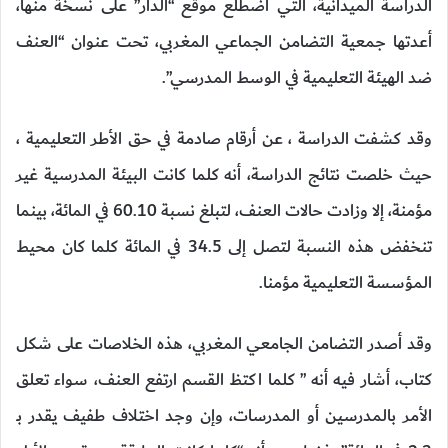
الدراسة الميدانية، التي اضطلع موقع “الدار” على نسخة منها،
أعدتها جمعية التضامن الجماعي المغربي، تحت عنوان “العنف
ضد الهيئة التعليمية في الوسط المدرسي”.
وقد كشفت الدراسة ، عن أرقام صادمة في حق الأطر التعليمية ،
حيث خلصت نتائج الدراسة، أنه كلما كانت البيئة المدرسية غير
مؤمنة، إلا وزادت حالات العنف، لتبلغ نسبة 60.10 في المائة، بينما
تنخفض هذه النسبة لتصل إلى 34.5 في المائة كلما كان محيط
المؤسسة التعليمية مؤمنا.
وقد أصدر التضامن الجامعي المغربي، هذه الخلاصات على شكل
كتاب، أشار فيه أنه ” كلما اكتظ القسم ارتفع العنف، سواء تعلق
الأمر بالمدرسين أو المدرسات، وإن وجد اختلاف طفيف يقدر بـ