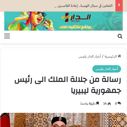
التعاون في مجال الهجرة.. إعادة القاصرين غير المرفوقين مسألة مبدأ قائمة على التعليمات الملكية السامية (مصدر دبلوماسي)
بحث عن
الق
الرئيسية
/
أخبار الدار بلوس
أخبار الدار بلوس
رسالة من جلالة الملك الى رئيس
جمهورية ليبيريا
0
14
دقيقة واحدة