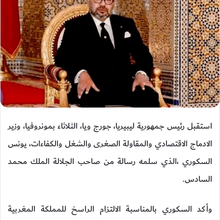
استقبل رئيس جمهورية ليبيريا، جورج ويا، الثلاثاء بمونروفيا، وزير
الادماج الاقتصادي والمقاولة الصغرى والشغل والكفاءات، يونس
السكوري ،الذي سلمه رسالة من صاحب الجلالة الملك محمد
السادس.
وأكد السكوري بالمناسبة الالتزام الراسخ للمملكة المغربية