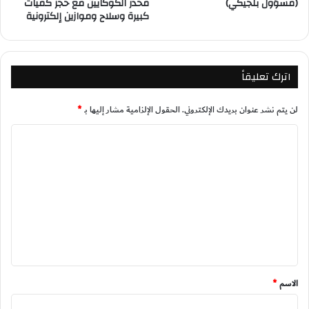
(مسؤول بلجيكي)
مخدر الكوكايين مع حجز كميات
كبيرة وسلاح وموازين إلكترونية
اترك تعليقاً
لن يتم نشر عنوان بريدك الإلكتروني.
الحقول الإلزامية مشار إليها بـ
*
ا
ل
ت
ع
ل
ي
ق
*
الاسم
*