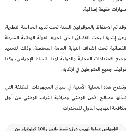
سيارات خفيفة إضافية.
وقد تم الاحتفاظ بالموقوفين الستة تحت تدبير الحراسة النظرية،
رهن إشارة البحث القضائي الذي تجريه الفرقة الوطنية الشرطة
القضائية تحت إشراف النيابة العامة المختصة، وذلك لتحديد
جميع الامتدادات المحلية والدولية لهذا النشاط الإجرامي، وكذا
توقيف جميع المتورطين في ارتكابه.
وتندرج هذه العملية الأمنية في سياق المجهودات المكثفة التي
تبذلها مصالح الأمن الوطني ومراقبة التراب الوطني من أجل
مكافحة التهريب الدولي للمخدرات
إجهاض عملية تهريب دولي: ضبط طنين و100 كيلوغرام من