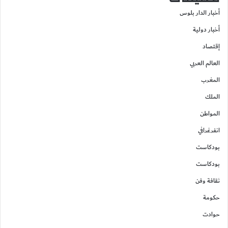
أخبار الدار بلوس
أخبار دولية
إقتصاد
العالم العربي
المغرب
الملك
المواطن
انفرغرافي
بودكاست
بودكاست
ثقافة وفن
حكومة
حوادت