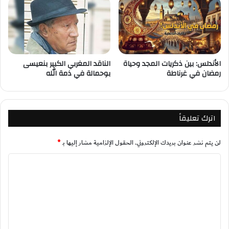
الأندلس: بين ذكريات المجد وحياة
الناقد المغربي الكبير بنعيسى
رمضان في غرناطة
بوحمالة في ذمة الله
اترك تعليقاً
لن يتم نشر عنوان بريدك الإلكتروني.
الحقول الإلزامية مشار إليها بـ
*
ا
ل
ت
ع
ل