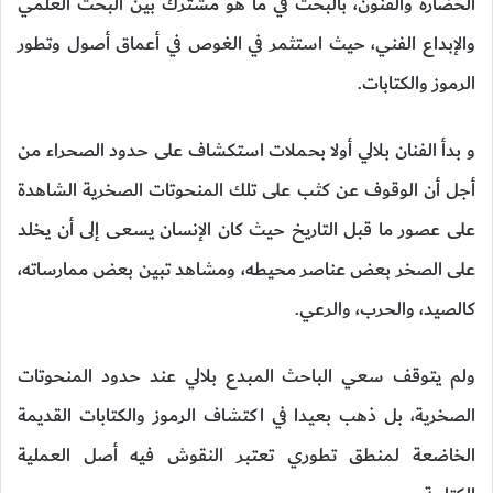
الحضارة والفنون، بالبحث في ما هو مشترك بين البحث العلمي
والإبداع الفني، حيث استثمر في الغوص في أعماق أصول وتطور
الرموز والكتابات.
و بدأ الفنان بلالي أولا بحملات استكشاف على حدود الصحراء من
أجل أن الوقوف عن كثب على تلك المنحوتات الصخرية الشاهدة
على عصور ما قبل التاريخ حيث كان الإنسان يسعى إلى أن يخلد
على الصخر بعض عناصر محيطه، ومشاهد تبين بعض ممارساته،
كالصيد، والحرب، والرعي.
ولم يتوقف سعي الباحث المبدع بلالي عند حدود المنحوتات
الصخرية، بل ذهب بعيدا في اكتشاف الرموز والكتابات القديمة
الخاضعة لمنطق تطوري تعتبر النقوش فيه أصل العملية