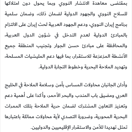
بمقتضى معاهدة الانتشار النووي وبما يحول دون امتلاكها
للسلاح النووي والجهود الدولية لضمان ذلك، وضمان سلمية
برنامج إيران النووي، ودعم الجهود العربية لحث إيران على الالتزام
بالمبادئ الدولية لعدم التدخل في شؤون الدول العربية،
والمحافظة على مبادئ حسن الجوار وتجنيب المنطقة جميع
الأنشطة المزعزعة للاستقرار، بما فيها دعم المليشيات المسلحة،
وتهديد الملاحة البحرية وخطوط التجارة الدولية.
وأدان الجانبان محاولات المساس بأمن وسلامة الملاحة في الخليج
العربي ومضيق باب المندب والبحر الأحمر، وأكدا على أهمية دعم
وتعزيز التعاون المشترك لضمان حرية الملاحة بتلك الممرات
البحرية المحورية، وضرورة التصدي لأية محاولات مماثلة باعتبارها
تمثل تهديدا للأمن والاستقرار الإقليميين والدوليين.