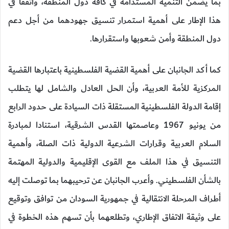
بما يضمن التنمية المستدامة في كافة دول المنطقة، واتفقا في
هذا الإطار على أهمية استمرار تنسيق جهودهما من أجل دعم
دول المنطقة وأمن شعوبها واستقرارها.
كما أكد الجانبان على أهمية القضية الفلسطينية باعتبارها القضية
المركزية للأمة العربية، وأن الحل العادل والشامل لها يتطلب
إقامة الدولة الفلسطينية المستقلة ذات السيادة على حدود الرابع
من يونيو 1967 وعاصمتها القدس الشرقية، استنادا لمبادرة
السلام العربية وقرارات الشرعية الدولية ذات الصلة، وأهمية
التنسيق في هذا الملف مع القوى الإقليمية والدولية المهتمة
بالشأن الفلسطيني. وأعرب الجانبان عن ترحيبهما بما توصلت إليه
أطراف المرحلة الانتقالية في جمهورية السودان من توافق وتوقيع
على وثيقة الاتفاق الإطاري، وتطلعهما بأن تسهم هذه الخطوة في