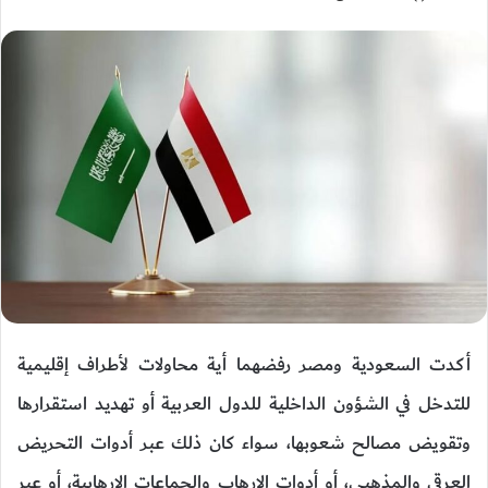
أكدت السعودية ومصر رفضهما أية محاولات لأطراف إقليمية
للتدخل في الشؤون الداخلية للدول العربية أو تهديد استقرارها
وتقويض مصالح شعوبها، سواء كان ذلك عبر أدوات التحريض
العرقي والمذهبي، أو أدوات الإرهاب والجماعات الإرهابية، أو عبر