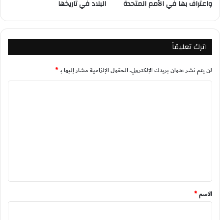
واعتراف بها في الأمم المتحدة
البلاد في تاريخها
اترك تعليقاً
لن يتم نشر عنوان بريدك الإلكتروني.
الحقول الإلزامية مشار إليها بـ
*
ا
ل
ت
ع
ل
ي
ق
*
الاسم
*