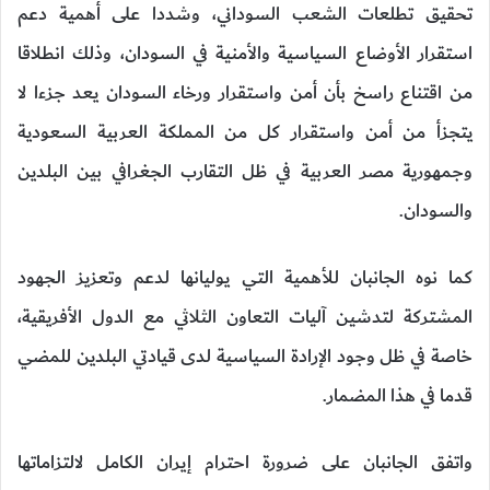
تحقيق تطلعات الشعب السوداني، وشددا على أهمية دعم
استقرار الأوضاع السياسية والأمنية في السودان، وذلك انطلاقا
من اقتناع راسخ بأن أمن واستقرار ورخاء السودان يعد جزءا لا
يتجزأ من أمن واستقرار كل من المملكة العربية السعودية
وجمهورية مصر العربية في ظل التقارب الجغرافي بين البلدين
والسودان.
كما نوه الجانبان للأهمية التي يوليانها لدعم وتعزيز الجهود
المشتركة لتدشين آليات التعاون الثلاثي مع الدول الأفريقية،
خاصة في ظل وجود الإرادة السياسية لدى قيادتي البلدين للمضي
قدما في هذا المضمار.
واتفق الجانبان على ضرورة احترام إيران الكامل لالتزاماتها