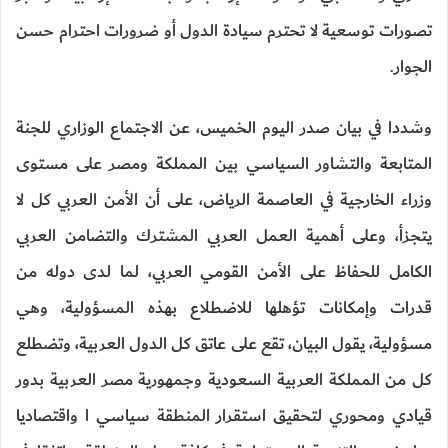
تصورات توسعية لا تحترم سيادة الدول أو ضرورات احترام حسن
الجوار.
وشددا في بيان صدر اليوم الخميس، عن الاجتماع الوزاري للجنة
المتابعة والتشاور السياسي بين المملكة ومصر على مستوى
وزراء الخارجية في العاصمة الرياض، على أن الأمن العربي كل لا
يتجزأ، وعلى أهمية العمل العربي المشترك والتضامن العربي
الكامل للحفاظ على الأمن القومي العربي، لما لدى دوله من
قدرات وإمكانات تؤهلها للاضطلاع بهذه المسؤولية، وهي
مسؤولية، يقول البيان، تقع على عاتق كل الدول العربية، وتضطلع
كل من المملكة العربية السعودية وجمهورية مصر العربية بدور
قيادي ومحوري لتحقيق استقرار المنطقة سياسي ا واقتصاديا