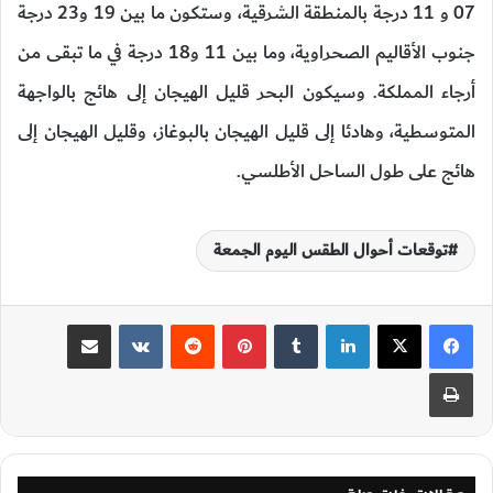
07 و 11 درجة بالمنطقة الشرقية، وستكون ما بين 19 و23 درجة
جنوب الأقاليم الصحراوية، وما بين 11 و18 درجة في ما تبقى من
أرجاء المملكة. وسيكون البحر قليل الهيجان إلى هائج بالواجهة
المتوسطية، وهادئا إلى قليل الهيجان بالبوغاز، وقليل الهيجان إلى
هائج على طول الساحل الأطلسي.
توقعات أحوال الطقس اليوم الجمعة
لينكدإن
‏Tumblr
بينتيريست
‏Reddit
‏VKontakte
مشاركة عبر البريد
طباعة