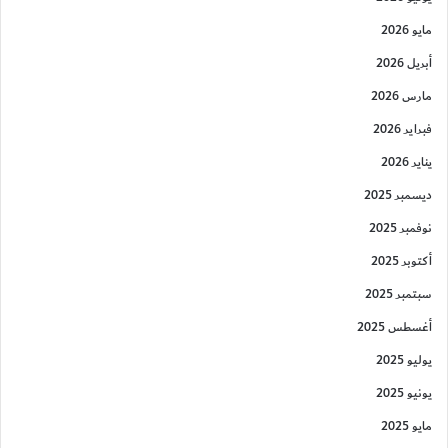
مايو 2026
أبريل 2026
مارس 2026
فبراير 2026
يناير 2026
ديسمبر 2025
نوفمبر 2025
أكتوبر 2025
سبتمبر 2025
أغسطس 2025
يوليو 2025
يونيو 2025
مايو 2025