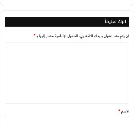
اترك تعليقاً
لن يتم نشر عنوان بريدك الإلكتروني.
الحقول الإلزامية مشار إليها بـ
*
ا
ل
ت
ع
ل
ي
ق
*
الاسم
*