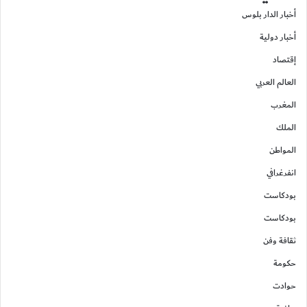
أخبار الدار بلوس
أخبار دولية
إقتصاد
العالم العربي
المغرب
الملك
المواطن
انفرغرافي
بودكاست
بودكاست
ثقافة وفن
حكومة
حوادت