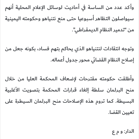
وأكد عدد من الساسة في أحاديث لوسائل الإعلام المحلية أنهم
سيواصلون التظاهر أسبوعيا حتى منع نتنياهو وحكومته اليمينية
من “تدمير النظام الديمقراطي”.
وتوجه انتقادات لنتنياهو الذي يحاكم بتهم فساد، بكونه جعل من
إصلاح النظام القضائي محور جدول أعماله.
وأطلقت حكومته مقترحات لإضعاف المحكمة العليا من خلال
منح البرلمان سلطة إلغاء قرارات المحكمة بتصويت الأغلبية
البسيطة. كما تروم هذه الإصلاحات منح البرلمان السيطرة على
تعيين القضا.
الدار: و م ع