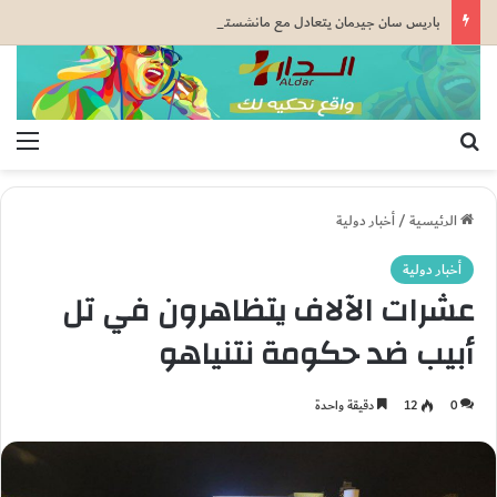
باريس سان جيرمان يتعادل مع مانشستر يونايتد قبل كأس السوبر الأوروبي
بحث عن
الق
الرئيسية
/
أخبار دولية
أخبار دولية
عشرات الآلاف يتظاهرون في تل
أبيب ضد حكومة نتنياهو
0
12
دقيقة واحدة