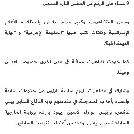
9 مساء على الرغم من الطقس البارد الممطر.
وحمل المتظاهرون، وكثير منهم مغطى بالمظلات، الأعلام
الإسرائيلية ولافتات كتب عليها “الحكومة الإجرامية” و “نهاية
الديمقراطية“.
كما خرجت تظاهرات مماثلة في مدن أخرى خصوصا القدس
وحيفا.
وشارك في مظاهرات اليوم ساسة بارزون من حكومات سابقة
وأعضاء بأحزاب المعارضة، في مقدمتهم وزير الدفاع السابق بيني
غانتس، ورئيس الوزراء الأسبق إيهود باراك، ووزيرة الخارجية
السابقة تسيبي ليفني، وعدد من أعضاء الكنيست السابقين.