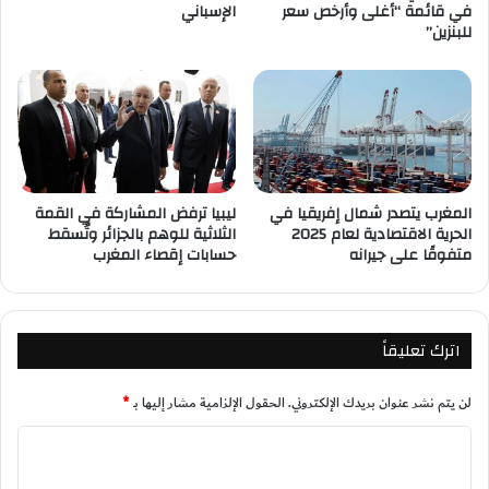
في قائمة “أغلى وأرخص سعر
الإسباني
للبنزين”
المغرب يتصدر شمال إفريقيا في
ليبيا ترفض المشاركة في القمة
الحرية الاقتصادية لعام 2025
الثلاثية للوهم بالجزائر وتُسقط
متفوقًا على جيرانه
حسابات إقصاء المغرب
اترك تعليقاً
لن يتم نشر عنوان بريدك الإلكتروني.
الحقول الإلزامية مشار إليها بـ
*
ا
ل