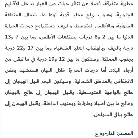
مطرية متفرقة، فضلا عن تناثر حبات من الغبار بداخل الأقاليم
الجنوبية، وهبوب رياح محليا قوية نوعا ما، شمال المنطقة
الشرقية، وبالأطلس المتوسط، والريف. وستتراوح درجات الحرارة
الدنيا ما بين 2 و8 درجات بمرتفعات الأطلس، وما بين 7 و13
درجة بالريف وبالهضاب العليا الشرقية، وما بين 17 و22 درجة
بجنوب المملكة، وستكون ما بين 12 و19 درجة في ما تبقى من
أرجاء البلاد. أما درجات الحرارة خلال النهار، فستشهد بعض
الانخفاض بالمناطق الشمالية. وسيكون البحر قليل الهيجان إلى
هائج بالواجهة المتوسطية، وقليل الهيجان إلى هائج بالبوغاز،
وهائج ما بين أصيلا وطرفاية وبجنوب الداخلة، وقليل الهيجان إلى
هائج بباقي السواحل.
المصدر: الدار-وم ع