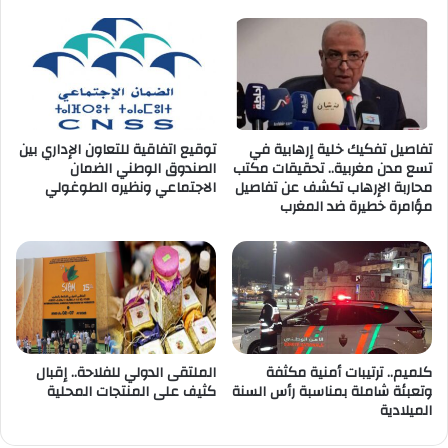
تفاصيل تفكيك خلية إرهابية في
توقيع اتفاقية للتعاون الإداري بين
تسع مدن مغربية.. تحقيقات مكتب
الصندوق الوطني الضمان
محاربة الإرهاب تكشف عن تفاصيل
الاجتماعي ونظيره الطوغولي
مؤامرة خطيرة ضد المغرب
كلميم.. ترتيبات أمنية مكثفة
الملتقى الدولي للفلاحة.. إقبال
وتعبئة شاملة بمناسبة رأس السنة
كثيف على المنتجات المحلية
الميلادية