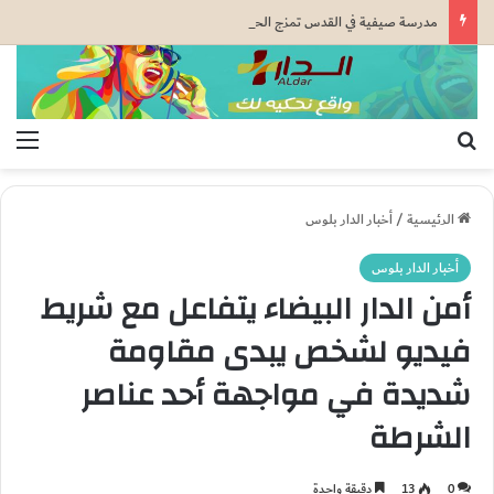
مدرسة صيفية في القدس تمزج الحرف التقليدية بالذكاء الاصطناعي بدعم من وكالة بيت مال القدس الشريف
بحث عن
الق
الرئيسية
/
أخبار الدار بلوس
أخبار الدار بلوس
أمن الدار البيضاء يتفاعل مع شريط
فيديو لشخص يبدى مقاومة
شديدة في مواجهة أحد عناصر
الشرطة
0
13
دقيقة واحدة