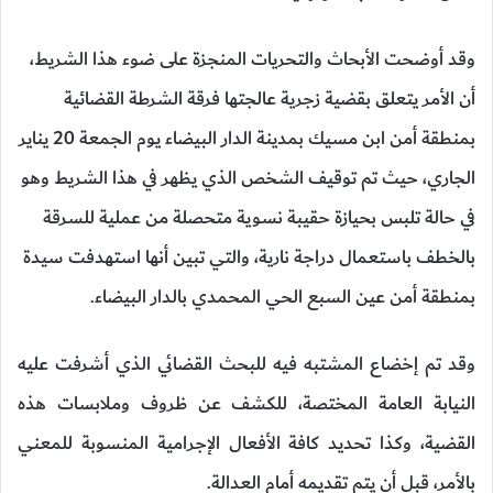
وقد أوضحت الأبحاث والتحريات المنجزة على ضوء هذا الشريط،
أن الأمر يتعلق بقضية زجرية عالجتها فرقة الشرطة القضائية
بمنطقة أمن ابن مسيك بمدينة الدار البيضاء يوم الجمعة 20 يناير
الجاري، حيث تم توقيف الشخص الذي يظهر في هذا الشريط وهو
في حالة تلبس بحيازة حقيبة نسوية متحصلة من عملية للسرقة
بالخطف باستعمال دراجة نارية، والتي تبين أنها استهدفت سيدة
بمنطقة أمن عين السبع الحي المحمدي بالدار البيضاء.
وقد تم إخضاع المشتبه فيه للبحث القضائي الذي أشرفت عليه
النيابة العامة المختصة، للكشف عن ظروف وملابسات هذه
القضية، وكذا تحديد كافة الأفعال الإجرامية المنسوبة للمعني
بالأمر، قبل أن يتم تقديمه أمام العدالة.