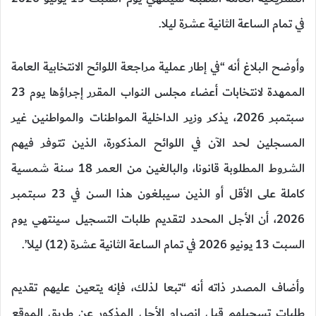
في تمام الساعة الثانية عشرة ليلا.
وأوضح البلاغ أنه “في إطار عملية مراجعة اللوائح الانتخابية العامة
الممهدة لانتخابات أعضاء مجلس النواب المقرر إجراؤها يوم 23
سبتمبر 2026، يذكر وزير الداخلية المواطنات والمواطنين غير
المسجلين لحد الآن في اللوائح المذكورة، الذين تتوفر فيهم
الشروط المطلوبة قانونا، والبالغين من العمر 18 سنة شمسية
كاملة على الأقل أو الذين سيبلغون هذا السن في 23 سبتمبر
2026، أن الأجل المحدد لتقديم طلبات التسجيل سينتهي يوم
السبت 13 يونيو 2026 في تمام الساعة الثانية عشرة (12) ليلا”.
وأضاف المصدر ذاته أنه “تبعا لذلك، فإنه يتعين عليهم تقديم
طلبات تسجيلهم قبل انصرام الأجل المذكور عن طريق الموقع