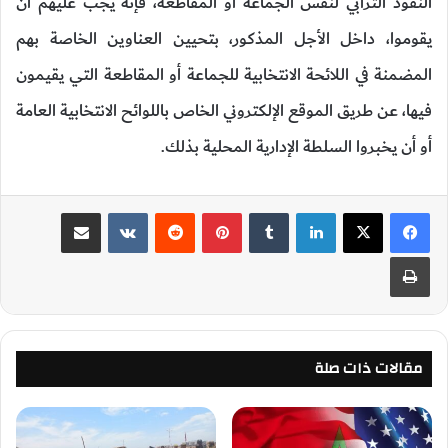
النفوذ الترابي لنفس الجماعة أو المقاطعة، فإنه يجب عليهم أن
يقوموا، داخل الأجل المذكور، بتحيين العناوين الخاصة بهم
المضمنة في اللائحة الانتخابية للجماعة أو المقاطعة التي يقيمون
فيها، عن طريق الموقع الإلكتروني الخاص باللوائح الانتخابية العامة
أو أن يخبروا السلطة الإدارية المحلية بذلك.
لينكدإن
‏Tumblr
بينتيريست
‏Reddit
‏VKontakte
مشاركة عبر البريد
طباعة
مقالات ذات صلة