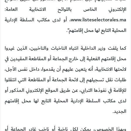
الإلكتروني الخاص باللوائح الانتخابية العامة:
www.listeselectorales.ma، أو لدى مكاتب السلطة الإدارية
المحلية التابع لها محل إقامتهم”.
كما يلفت وزير الداخلية انتباه الناخبات والناخبين، الذين غيروا
محل إقامتهم الفعلية إلى خارج الجماعة أو المقاطعة المقيدين في
لائحتها الانتخابية، أنه يتعين عليهم أن يقدموا، داخل نفس الأجل،
طلبات نقل تسجيلهم إلى لائحة الجماعة أو المقاطعة التي انتقلوا
للإقامة في نفوذها الترابي، عن طريق الموقع الإلكتروني المذكور أو
لدى مكاتب السلطة الإدارية المحلية التابع لها محل إقامتهم
الجديد.
وبهذا الخصوص، يمكن لكل ناخبة أو ناخب غادر الجماعة أو