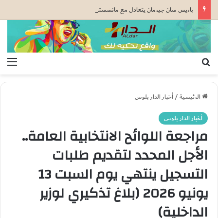
باريس سان جيرمان يتعادل مع مانشستر يونايتد قبل كأس السوبر الأوروبي
بحث عن
الق
الرئيسية
/
أخبار الدار بلوس
أخبار الدار بلوس
مراجعة اللوائح الانتخابية العامة..
الأجل المحدد لتقديم طلبات
التسجيل ينتهي يوم السبت 13
يونيو 2026 (بلاغ تذكيري لوزير
الداخلية)