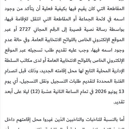
المقاطعة التي كان يقيم فيها بكيفية فعلية أن يتأكد من وجود
اسمه في لائحة الجماعة أو المقاطعة التي انتقل للإقامة فيها،
بواسطة رسالة نصية قصيرة إلى الرقم المجاني 2727 أو عبر
الموقع الإلكتروني الخاص باللوائح الانتخابية العامة. وفي حالة عدم
وجود اسمه فيها، وجب عليه تقديم طلب تسجيله عبر الموقع
الإلكتروني الخاص باللوائح الانتخابية العامة أو لدى مكاتب السلطة
الإدارية المحلية التابع لها محل إقامته الجديد، وذلك قبل انصرام
الفترة المحددة لتقديم طلبات التسجيل ونقل التسجيل، أي يوم
13 يونيو 2026 في تمام الساعة الثانية عشرة (12) ليلا على أبعد
تقدير.
أما بالنسبة للناخبات والناخبين الذين غيروا محل إقامتهم داخل