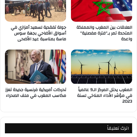
العلاقات بين المغرب والمملكة
جولة تفقدية لسعيد أمزازي في
المتحدة تمر بـ”فترة مفصلية”
أسواق الأضاحي بجهة سوس
واعدة
ماسة بمناسبة عيد الأضحى
المغرب يحتل المركز الـ9 عالمياً
تحركات أمريكية فرنسية جديدة تعزز
في مؤشر الأداء المناخي لسنة
مكاسب المغرب في ملف الصحراء
2023
اترك تعليقاً