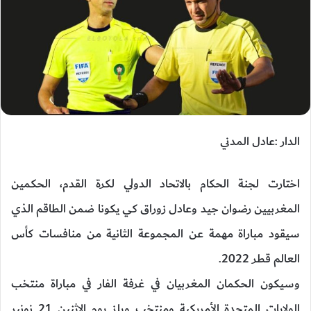
الدار :عادل المدني
اختارت لجنة الحكام بالاتحاد الدولي لكرة القدم، الحكمين
المغربيين رضوان جيد وعادل زوراق كي يكونا ضمن الطاقم الذي
سيقود مباراة مهمة عن المجموعة الثانية من منافسات كأس
العالم قطر 2022.
وسيكون الحكمان المغربيان في غرفة الفار في مباراة منتخب
الولايات المتحدة الأمريكية ومنتخب ويلز يوم الإثنين 21 نونبر