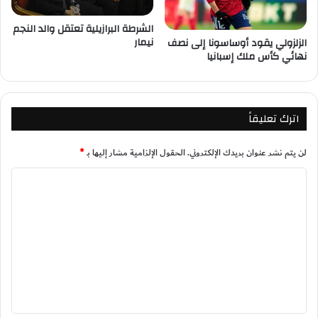
الشرطة البرازيلية تعتقل والد النجم
نيمار
الزلزولي يقود أوساسونا إلى نصف
نهائي كأس ملك إسبانيا
اترك تعليقاً
لن يتم نشر عنوان بريدك الإلكتروني.
الحقول الإلزامية مشار إليها بـ
*
ا
ل
ت
ع
ل
ي
ق