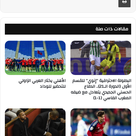
مقالات ذات صلة
البطولة الاحترافية “إنوي” للقسم
الأهلي يختار العربي الزاولي
الأول (الدورة الـ21).. الدفاع
للتحضير للوداد
الحسني الجديدي يتعادل مع ضيفه
المغرب الفاسي (1-1)