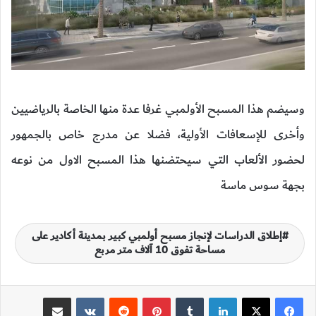
وسيضم هذا المسبح الأولمبي غرفا عدة منها الخاصة بالرياضيين
وأخرى للإسعافات الأولية، فضلا عن مدرج خاص بالجمهور
لحضور الألعاب التي سيحتضنها هذا المسبح الاول من نوعه
بجهة سوس ماسة
إطلاق الدراسات لإنجاز مسبح أولمبي كبير بمدينة أكادير على
مساحة تفوق 10 آلاف متر مربع
لينكدإن
‏Tumblr
بينتيريست
‏Reddit
‏VKontakte
مشاركة عبر البريد