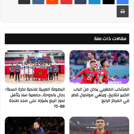
طباعة
مقالات ذات صلة
المنتخب المغربي يدخل من الباب
البطولة العربية للاندية لكرة السلة/
الكبير للتاريخ، وينهي مونديال قطر
رجال بالدوحة…جمعية سلا يتأهل
في المركز الرابع
لدور الربع بفوزه على مجد طنجة
88-75