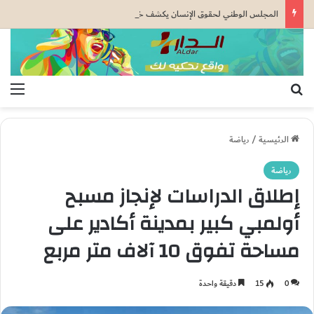
المجلس الوطني لحقوق الإنسان يكشف خلاصات مثيرة حول أحداث سبتة ومليلية
بحث عن
الق
الرئيسية
/
رياضة
رياضة
إطلاق الدراسات لإنجاز مسبح
أولمبي كبير بمدينة أكادير على
مساحة تفوق 10 آلاف متر مربع
0
15
دقيقة واحدة