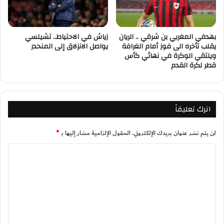
بهدفي المغربي بن شرقي .. الريان
زياش في الاحتياط.. تشيلسي
يقلب تأخره الى فوز أمام الغرافة
يواصل الانزلاق إلى المنحدر
ويلتقي الوكرة في نهائي كأس
قطر لكرة القدم
اترك تعليقاً
لن يتم نشر عنوان بريدك الإلكتروني.
الحقول الإلزامية مشار إليها بـ
*
ا
ل
ت
ع
ل