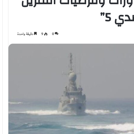
ورات وفرضيات التمرين
ي 5”
0
9
دقيقة واحدة