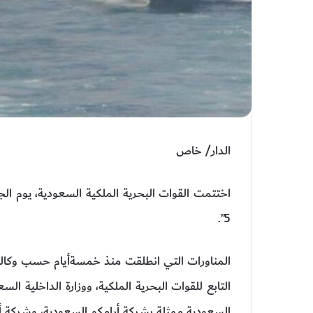
الدار/ خاص
اختتمت القوات البحرية الملكية السعودية، يوم 
5”.
المناورات التي انطلقت منذ خمسةأيام حسب وكالة
التابع للقوات البحرية الملكية، ووزارة الداخلية ال
السعودية ممثلة بشركة أرامكو السعودية، وشركة أرا