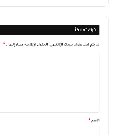
اترك تعليقاً
لن يتم نشر عنوان بريدك الإلكتروني.
الحقول الإلزامية مشار إليها بـ
*
ا
ل
ت
ع
ل
ي
ق
*
الاسم
*