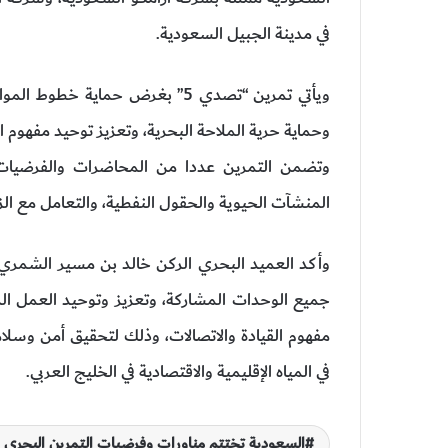
في مدينة الجبيل السعودية.
ويأتي تمرين “تصدي 5” بغرض حماية
وحماية حرية الملاحة البحرية، وتعزيز توحيد مفهوم
وتضمن التمرين عددا من المحاضرات والفرضيات، و
المنشآت الحيوية والحقول النفطية، والتعامل مع الز
جميع الوحدات المشاركة، وتعزيز وتوحيد العمل ا
مفهوم القيادة والاتصالات، وذلك لتحقيق أمن وسلام
في المياه الإقليمية والاقتصادية في الخليج العربي.
السعودية تختتم مناورات وفرضيات التمرين البحري 