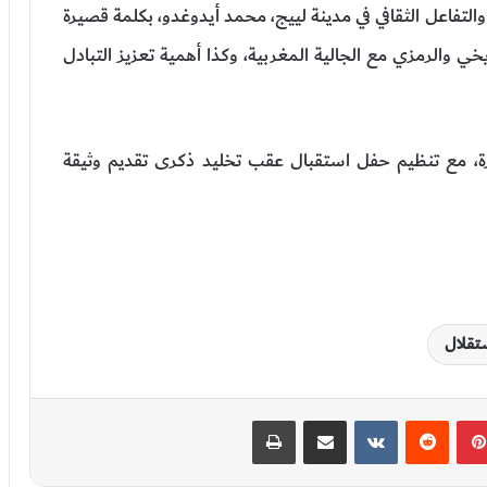
التفاعل الثقافي في مدينة لييج، محمد أيدوغدو، بكلمة قصيرة
يخي والرمزي مع الجالية المغربية، وكذا أهمية تعزيز التبادل
رة، مع تنظيم حفل استقبال عقب تخليد ذكرى تقديم وثيقة
بينتيريست
‏Reddit
‏VKontakte
مشاركة عبر البريد
طباعة