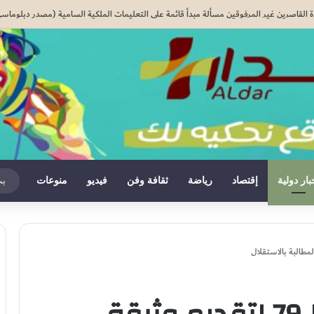
دة القاصرين غير المرفوقين مسألة مبدأ قائمة على التعليمات الملكية السامية (مصدر دبلوماس
بار دولية
إقتصاد
رياضة
ثقافة وفن
فيديو
منوعات