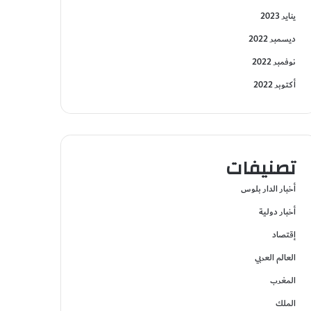
يناير 2023
ديسمبر 2022
نوفمبر 2022
أكتوبر 2022
تصنيفات
أخبار الدار بلوس
أخبار دولية
إقتصاد
العالم العربي
المغرب
الملك