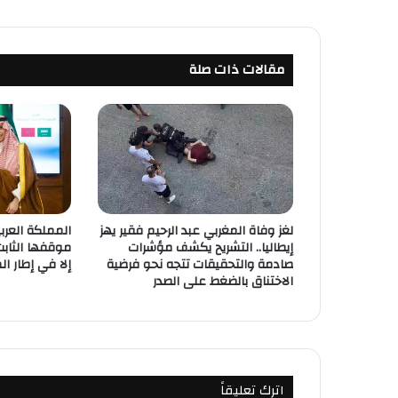
مقالات ذات صلة
لغز وفاة المغربي عبد الرحيم فقير يهز
المملكة العرب
إيطاليا.. التشريح يكشف مؤشرات
موقفها الثابت
صادمة والتحقيقات تتجه نحو فرضية
إلا في إطار ال
الاختناق بالضغط على الصدر
اترك تعليقاً