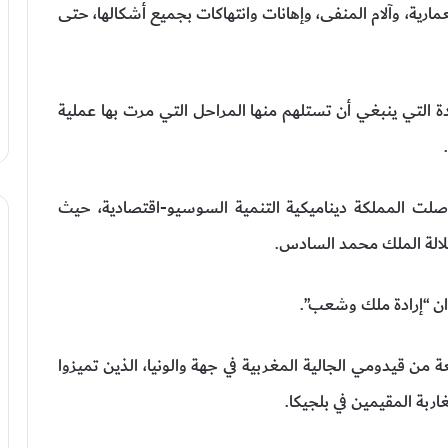
ارية، وآلام المنفى، وإهانات وانتهاكات بجميع أشكالها، حتى
ة التي ينبغي أن تستلهم منها المراحل التي مرت بها عملية
واصلت المملكة ديناميكية التنمية السوسيو-اقتصادية، حيث
جلالة الملك محمد السادس.
ن “إرادة ملك وشعب”.
 من قيدومي الجالية المغربية في جهة والونيا، الذين تميزوا
ربة المقيمين في بلجيكا.