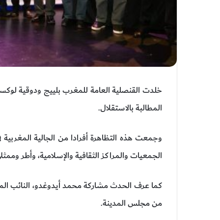
المطالبة بالاستقلال.
وجمعت هذه التظاهرة أفرادا من الجالية المغربية ف
الجمعيات والمراكز الثقافية والإسلامية، وأطر وممث
كما عرف الحدث مشاركة محمد أيدوغدو، النائب المحلي
من مجلس المدينة.