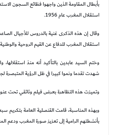
بأبطال المقاومة الذين واجهوا فظائع السجون الاستعم
استقلال المغرب عام 1956.
وقال إن هذه الذكرى غنية بالدروس للأجيال الصاعد
استقلال المغرب للدفاع عن القيم الروحية والوطنية.
وختم السيد عابدين بالتأكيد أنه منذ استقلالها، 
شهدت تقدما ونموا كبيرا في ظل الرؤية المتبصرة ل
وتميزت هذه التظاهرة بعرض فيلم وثائقي تحت عنوا
وبهذه المناسبة، قامت القنصلية العامة بتكريم سبعة
بأنشطتهم الرامية إلى تعزيز صورة المغرب ودعم المغا