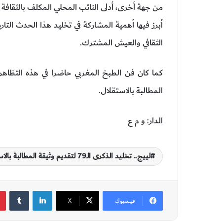
من جهة أخرى، أدلى النائب المحلي المكلف بالثقافة و
أبرز فيها أهمية المشاركة في تخليد هذا الحدث التار
الثقافي والعيش المشترك.
كما كان فن الطبخ المغربي حاضرا في هذه التظاه
المطالبة بالاستقلال.
الدار: و م ع
لييج.. تخليد الذكرى الـ79 لتقديم وثيقة المطالبة بالاستقلال
لينكدإن
‏Tumblr
فيسبوك
‫X