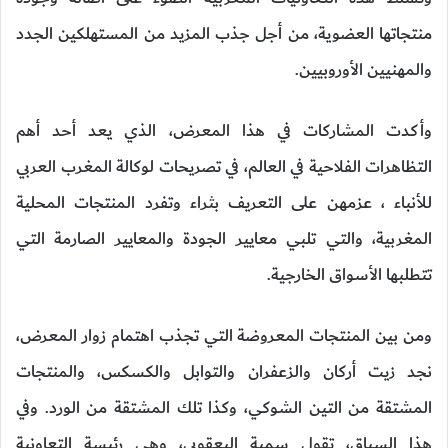
منتجاتها العضوية، من أجل جذب المزيد من المستهلكين الجدد
والمهنيين الأوروبيين.
وأكدت المشاركات في هذا المعرض، الذي يعد أحد أهم
التظاهرات الفلاحية في العالم، في تصريحات لوكالة المغرب العربي
للأنباء ، عزمهن على التعريف بثراء وتفرد المنتجات المحلية
المغربية، والتي تلبي معايير الجودة والمعايير الصارمة التي
تتطلبها الأسواق الخارجية.
ومن بين المنتجات المعروضة التي تجذب اهتمام زوار المعرض،
نجد زيت أركان والزعفران والتوابل والكسكس، والمنتجات
المشتقة من التين الشوكي، وكذا تلك المشتقة من الورد. وفي
هذا السياق، تقول سمية اليعقوبي، وهي رئيسة التعاونية