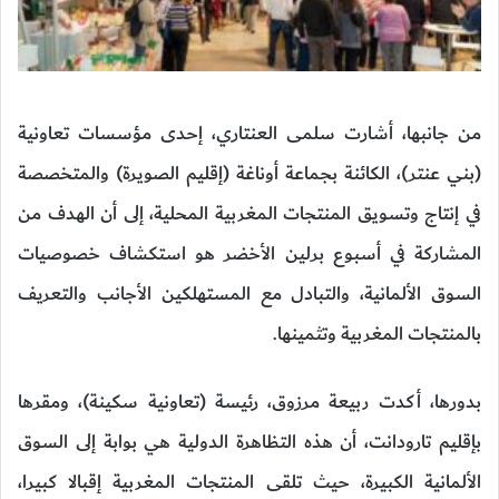
من جانبها، أشارت سلمى العنتاري، إحدى مؤسسات تعاونية
(بني عنتر)، الكائنة بجماعة أوناغة (إقليم الصويرة) والمتخصصة
في إنتاج وتسويق المنتجات المغربية المحلية، إلى أن الهدف من
المشاركة في أسبوع برلين الأخضر هو استكشاف خصوصيات
السوق الألمانية، والتبادل مع المستهلكين الأجانب والتعريف
بالمنتجات المغربية وتثمينها.
بدورها، أكدت ربيعة مرزوق، رئيسة (تعاونية سكينة)، ومقرها
بإقليم تارودانت، أن هذه التظاهرة الدولية هي بوابة إلى السوق
الألمانية الكبيرة، حيث تلقى المنتجات المغربية إقبالا كبيرا،