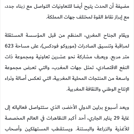
مضيفة أن الحدث يتيح أيضا للتعاونيات التواصل مع زبناء جدد،
مع إبراز نقاط القوة لمختلف جهات المملكة.
ويقام الجناح المغربي، المنظم من قبل المؤسسة المستقلة
لمراقبة وتنسيق الصادرات (موروكو فودكس)، على مساحة 623
متر مربع. ويعرف مشاركة نحو عشرين تعاونية ومجموعة ذات
النفع الاقتصادي، تمثل جهات المغرب، والتي تعرض مجموعة
واسعة من المنتجات المحلية المغربية، التي تعكس أصالة وثراء
الإنتاج الوطني والثقافة المغربية.
ويعد أسبوع برلين الدولي الأخضر، الذي ستتواصل فعالياته إلى
غاية 29 يناير الجاري، أحد أكبر التظاهرات في العالم المخصصة
للأغذية والزراعة والبستنة. ويستقطب المستهلكين وأصحاب