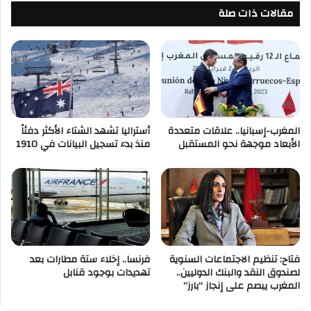
مقالات ذات صلة
المغرب-إسبانيا.. علاقات متعددة
أستراليا تشهد الشتاء الأكثر دفئاً
الأبعاد موجهة نحو المستقبل
منذ بدء تسجيل البيانات في 1910
فتاح: تنظيم الاجتماعات السنوية
فرنسا.. إخلاء ستة مطارات بعد
لصندوق النقد والبنك الدوليين..
تهديدات بوجود قنابل
المغرب يبصم على إنجاز “بارز”