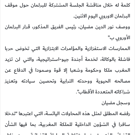
كلمة له خلال مناقشة الجلسة المشتركة للبرلمان حول موقف
البرلمان الاوروبي اليوم الاثنين.
ووصف نور الدين مضيان، رئيس الفريق المذكور، قرار البرلمان
الأوروبي ب”
الممارسات الاستفزازية والمؤامرات الابتزازية التي تخوض حربا
فاشلة بالوكالة، لخدمة أجندة جيو-استراتيجية، والتي لن تزيد
المغرب ملكا وحكومة وشعبا إلا قوة وصمودا في الدفاع عن
مصالحه الحيوية ووحدته الترابية وتحصين سيادته وتعزيز
شراكاته المتعددة الأقطاب”.
وسجل مضيان
رفضه المطلق لمثل هذه المحاولات اليائسة، التي اعتبرها “تدخلا
سافرا في الشؤون الداخلية للملكة المغربية، بما فيها الشأن