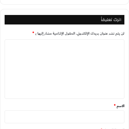
اترك تعليقاً
لن يتم نشر عنوان بريدك الإلكتروني.
الحقول الإلزامية مشار إليها بـ
*
ا
ل
ت
ع
ل
ي
ق
*
الاسم
*