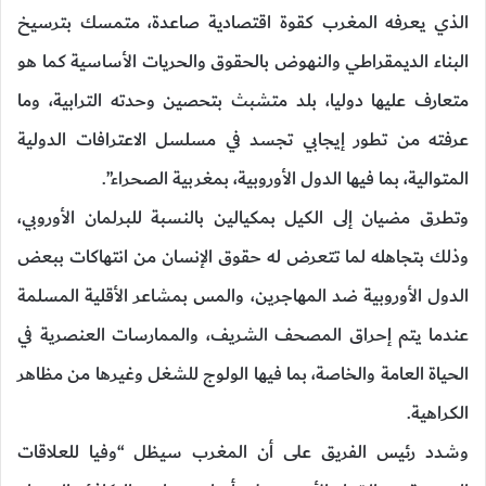
الذي يعرفه المغرب كقوة اقتصادية صاعدة، متمسك بترسيخ
البناء الديمقراطي والنهوض بالحقوق والحريات الأساسية كما هو
متعارف عليها دوليا، بلد متشبث بتحصين وحدته الترابية، وما
عرفته من تطور إيجابي تجسد في مسلسل الاعترافات الدولية
المتوالية، بما فيها الدول الأوروبية، بمغربية الصحراء”.
وتطرق مضيان إلى الكيل بمكيالين بالنسبة للبرلمان الأوروبي،
وذلك بتجاهله لما تتعرض له حقوق الإنسان من انتهاكات ببعض
الدول الأوروبية ضد المهاجرين، والمس بمشاعر الأقلية المسلمة
عندما يتم إحراق المصحف الشريف، والممارسات العنصرية في
الحياة العامة والخاصة، بما فيها الولوج للشغل وغيرها من مظاهر
الكراهية.
وشدد رئيس الفريق على أن المغرب سيظل “وفيا للعلاقات