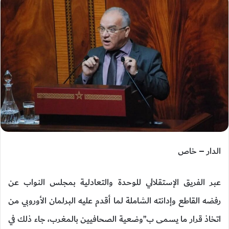
الدار – خاص
عبر الفريق الإستقلالي للوحدة والتعادلية بمجلس النواب عن
رفضه القاطع وإدانته الشاملة لما أقدم عليه البرلمان الأوروبي من
اتخاذ قرار ما يسمى ب”وضعية الصحافيين بالمغرب، جاء ذلك في